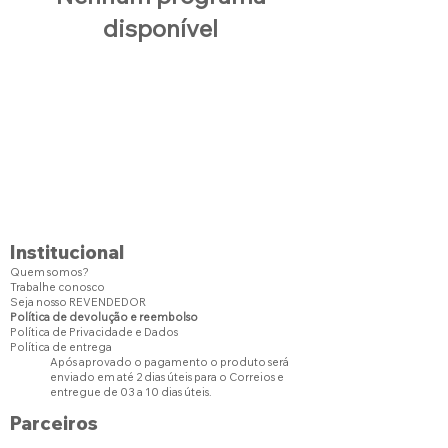
disponível
Institucional
Quem somos?
Trabalhe conosco
Seja nosso REVENDEDOR
Política de devolução e reembolso
Política de Privacidade e Dados
Política de entrega
Após aprovado o pagamento o produto será
enviado em até 2 dias úteis para o Correios e
entregue de 03 a 10 dias úteis.
Parceiros