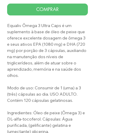
COMPRAR
Equaliv Ômega 3 Ultra Caps é um
suplemento à base de óleo de peixe que
oferece excelente dosagem de ômega 3
e seus ativos EPA (1080 mg) e DHA (720
mg) por porção de 3 cápsulas, auxiliando
na manutenção dos níveis de
triglicerídeos, além de atuar sobre o
aprendizado, memória e na saúde dos
olhos.
Modo de uso: Consumir de 1 (uma) a 3
(três) cápsulas ao dia. USO ADULTO.
Contém 120 cápsulas gelatinosas.
Ingredientes: Óleo de peixe (Ômega 3) e
DL-alfa-tocoferol. Cápsulas: Água
purificada, (gelificante) gelatina e
(umectante) glicerina.