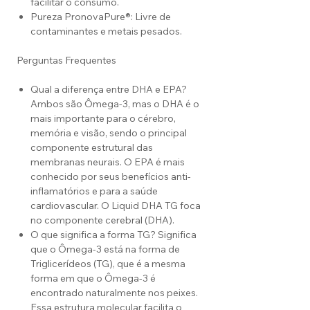
facilitar o consumo.
Pureza PronovaPure®: Livre de
contaminantes e metais pesados.
Perguntas Frequentes
Qual a diferença entre DHA e EPA?
Ambos são Ômega-3, mas o DHA é o
mais importante para o cérebro,
memória e visão, sendo o principal
componente estrutural das
membranas neurais. O EPA é mais
conhecido por seus benefícios anti-
inflamatórios e para a saúde
cardiovascular. O Liquid DHA TG foca
no componente cerebral (DHA).
O que significa a forma TG? Significa
que o Ômega-3 está na forma de
Triglicerídeos (TG), que é a mesma
forma em que o Ômega-3 é
encontrado naturalmente nos peixes.
Essa estrutura molecular facilita o