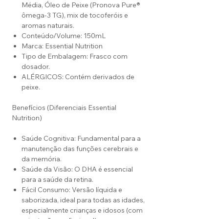
Média, Óleo de Peixe (Pronova Pure®
ômega-3 TG), mix de tocoferóis e
aromas naturais.
Conteúdo/Volume: 150mL
Marca: Essential Nutrition
Tipo de Embalagem: Frasco com
dosador.
ALÉRGICOS: Contém derivados de
peixe.
Benefícios (Diferenciais Essential
Nutrition)
Saúde Cognitiva: Fundamental para a
manutenção das funções cerebrais e
da memória.
Saúde da Visão: O DHA é essencial
para a saúde da retina.
Fácil Consumo: Versão líquida e
saborizada, ideal para todas as idades,
especialmente crianças e idosos (com