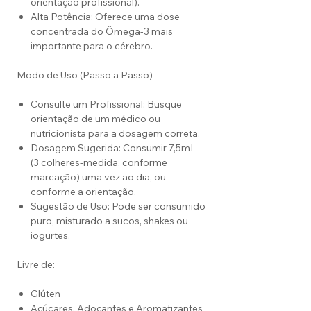
orientação profissional).
Alta Potência: Oferece uma dose
concentrada do Ômega-3 mais
importante para o cérebro.
Modo de Uso (Passo a Passo)
Consulte um Profissional: Busque
orientação de um médico ou
nutricionista para a dosagem correta.
Dosagem Sugerida: Consumir 7,5mL
(3 colheres-medida, conforme
marcação) uma vez ao dia, ou
conforme a orientação.
Sugestão de Uso: Pode ser consumido
puro, misturado a sucos, shakes ou
iogurtes.
Livre de:
Glúten
Açúcares, Adoçantes e Aromatizantes