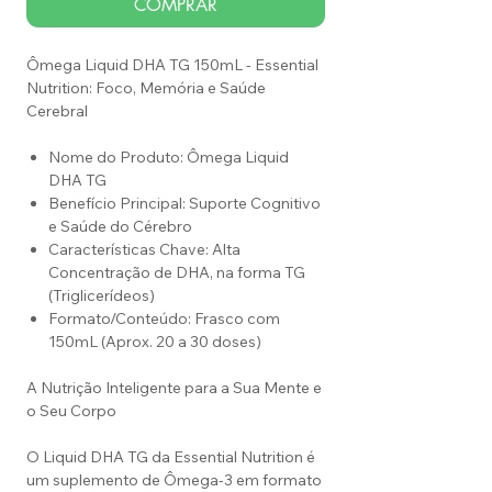
COMPRAR
Ômega Liquid DHA TG 150mL - Essential
Nutrition: Foco, Memória e Saúde
Cerebral
Nome do Produto: Ômega Liquid
DHA TG
Benefício Principal: Suporte Cognitivo
e Saúde do Cérebro
Características Chave: Alta
Concentração de DHA, na forma TG
(Triglicerídeos)
Formato/Conteúdo: Frasco com
150mL (Aprox. 20 a 30 doses)
A Nutrição Inteligente para a Sua Mente e
o Seu Corpo
O Liquid DHA TG da Essential Nutrition é
um suplemento de Ômega-3 em formato