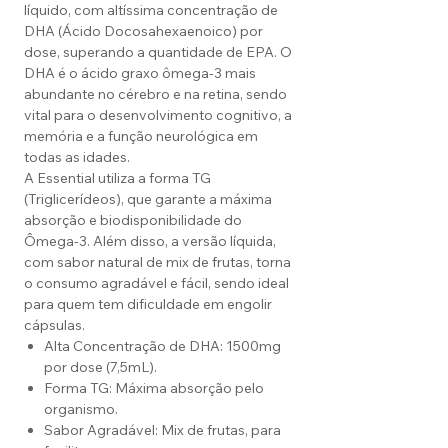
líquido, com altíssima concentração de
DHA (Ácido Docosahexaenoico) por
dose, superando a quantidade de EPA. O
DHA é o ácido graxo ômega-3 mais
abundante no cérebro e na retina, sendo
vital para o desenvolvimento cognitivo, a
memória e a função neurológica em
todas as idades.
A Essential utiliza a forma TG
(Triglicerídeos), que garante a máxima
absorção e biodisponibilidade do
Ômega-3. Além disso, a versão líquida,
com sabor natural de mix de frutas, torna
o consumo agradável e fácil, sendo ideal
para quem tem dificuldade em engolir
cápsulas.
Alta Concentração de DHA: 1500mg
por dose (7,5mL).
Forma TG: Máxima absorção pelo
organismo.
Sabor Agradável: Mix de frutas, para