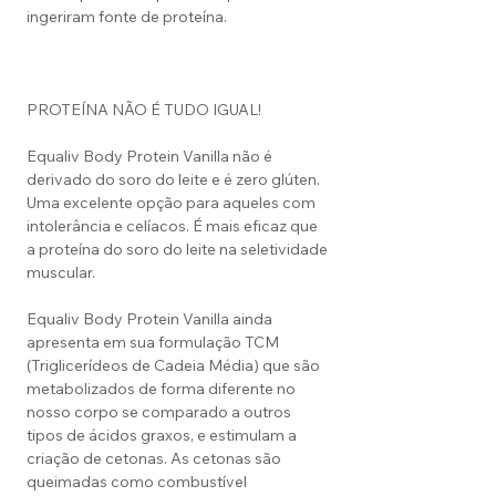
ingeriram fonte de proteína.
PROTEÍNA NÃO É TUDO IGUAL!
Equaliv Body Protein Vanilla não é
derivado do soro do leite e é zero glúten.
Uma excelente opção para aqueles com
intolerância e celíacos. É mais eficaz que
a proteína do soro do leite na seletividade
muscular.
Equaliv Body Protein Vanilla ainda
apresenta em sua formulação TCM
(Triglicerídeos de Cadeia Média) que são
metabolizados de forma diferente no
nosso corpo se comparado a outros
tipos de ácidos graxos, e estimulam a
criação de cetonas. As cetonas são
queimadas como combustível