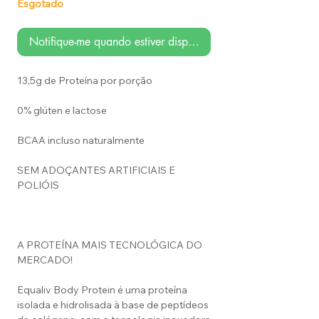
Esgotado
Notifique-me quando estiver disponível
13,5g de Proteína por porção
0% glúten e lactose
BCAA incluso naturalmente
SEM ADOÇANTES ARTIFICIAIS E
POLIÓIS
A PROTEÍNA MAIS TECNOLÓGICA DO
MERCADO!
Equaliv Body Protein é uma proteína
isolada e hidrolisada à base de peptídeos