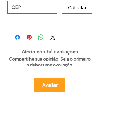
Calcular
Ainda não há avaliações
Compartilhe sua opinião. Seja o primeiro
a deixar uma avaliação.
Avaliar