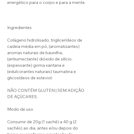
energético para o corpo e para a mente.
Ingredientes
Colágeno hidrolisado, triglicerídeos de
cadeia média em pó, (aromatizantes)
aromas naturais de baunilha,
(antiumectante) dióxido de silício,
(espessante) goma xantana e
(edulcorantes naturais) taumatina e
glicosídeos de esteviol.
NÃO CONTÉM GLUTEN | SEM ADIÇÃO
DE AÇÚCARES.
Modo de uso
Consumir de 20g (1 sachê) a 40 g (2
sachês) ao dia, antes e/ou depois do