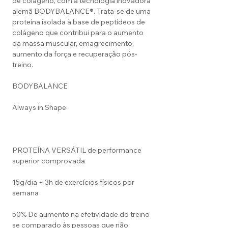
de colágeno, com a tecnologia inovadora
alemã BODYBALANCE®. Trata-se de uma
proteína isolada à base de peptídeos de
colágeno que contribui para o aumento
da massa muscular, emagrecimento,
aumento da força e recuperação pós-
treino.
BODYBALANCE
Always in Shape
PROTEÍNA VERSÁTIL de performance
superior comprovada
15g/dia + 3h de exercícios físicos por
semana
50% De aumento na efetividade do treino
se comparado às pessoas que não