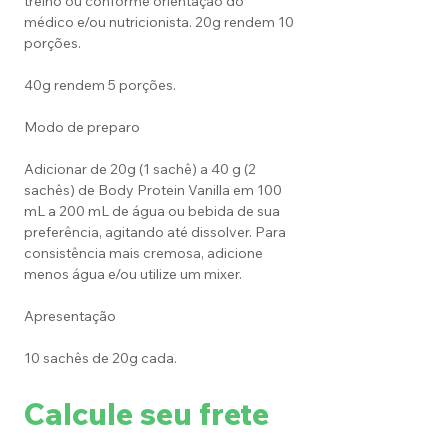
treino ou conforme orientação do
médico e/ou nutricionista. 20g rendem 10
porções.
40g rendem 5 porções.
Modo de preparo
Adicionar de 20g (1 sachê) a 40 g (2
sachês) de Body Protein Vanilla em 100
mL a 200 mL de água ou bebida de sua
preferência, agitando até dissolver. Para
consistência mais cremosa, adicione
menos água e/ou utilize um mixer.
Apresentação
10 sachês de 20g cada.
Calcule seu frete