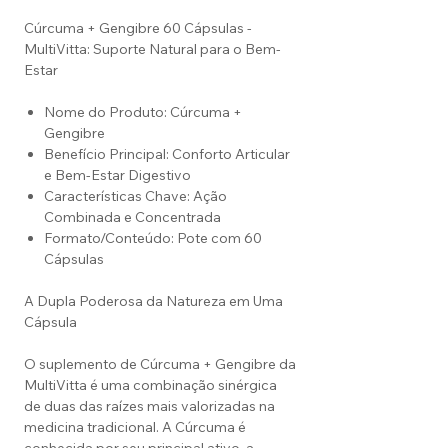
Cúrcuma + Gengibre 60 Cápsulas -
MultiVitta: Suporte Natural para o Bem-
Estar
Nome do Produto: Cúrcuma +
Gengibre
Benefício Principal: Conforto Articular
e Bem-Estar Digestivo
Características Chave: Ação
Combinada e Concentrada
Formato/Conteúdo: Pote com 60
Cápsulas
A Dupla Poderosa da Natureza em Uma
Cápsula
O suplemento de Cúrcuma + Gengibre da
MultiVitta é uma combinação sinérgica
de duas das raízes mais valorizadas na
medicina tradicional. A Cúrcuma é