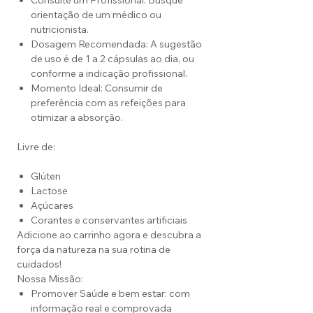
Consulte um Profissional: Busque
orientação de um médico ou
nutricionista.
Dosagem Recomendada: A sugestão
de uso é de 1 a 2 cápsulas ao dia, ou
conforme a indicação profissional.
Momento Ideal: Consumir de
preferência com as refeições para
otimizar a absorção.
Livre de:
Glúten
Lactose
Açúcares
Corantes e conservantes artificiais
Adicione ao carrinho agora e descubra a
força da natureza na sua rotina de
cuidados!
Nossa Missão:
Promover Saúde e bem estar: com
informação real e comprovada