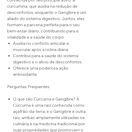
conhecida por seu principal ativo, a
curcumina, que auxilia na redução de
desconfortos, enquanto o Gengibre é um
aliado do sistema digestivo. Juntos, eles
formam a parceria perfeita para o seu
bem-estar diário, contribuindo para a
vitalidade e a saúde do corpo.
Auxilia no conforto articular e
muscular após a rotina diária.
Contribui para a saúde do sistema
digestivo e o alívio de desconfortos.
Oferece uma poderosa ação
antioxidante.
Perguntas Frequentes
O que são Cúrcuma e Gengibre? A
Cúrcuma é uma raiz conhecida como
açafrão-da-terra, e o Gengibre é outra
raiz, ambas amplamente utilizadas na
culinária e na medicina tradicional por
suas propriedades que promovem o