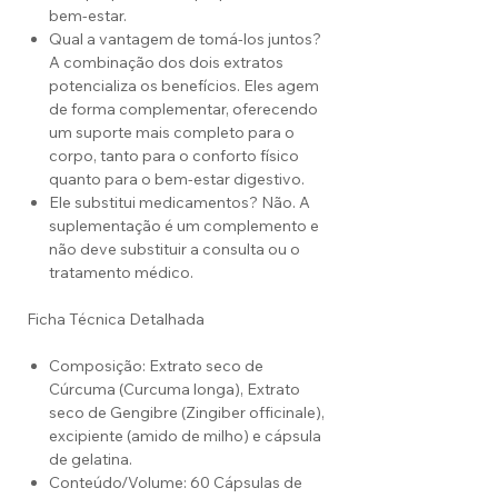
bem-estar.
Qual a vantagem de tomá-los juntos?
A combinação dos dois extratos
potencializa os benefícios. Eles agem
de forma complementar, oferecendo
um suporte mais completo para o
corpo, tanto para o conforto físico
quanto para o bem-estar digestivo.
Ele substitui medicamentos? Não. A
suplementação é um complemento e
não deve substituir a consulta ou o
tratamento médico.
Ficha Técnica Detalhada
Composição: Extrato seco de
Cúrcuma (Curcuma longa), Extrato
seco de Gengibre (Zingiber officinale),
excipiente (amido de milho) e cápsula
de gelatina.
Conteúdo/Volume: 60 Cápsulas de