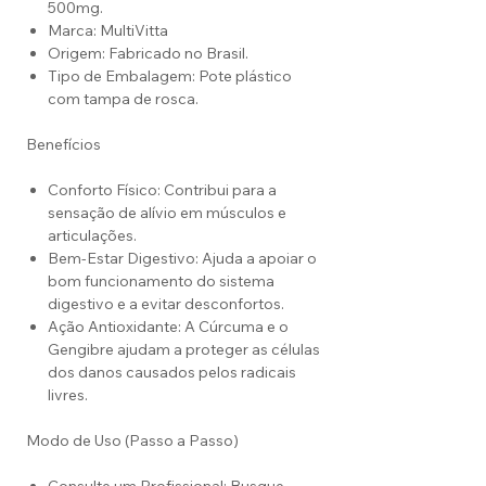
500mg.
Marca: MultiVitta
Origem: Fabricado no Brasil.
Tipo de Embalagem: Pote plástico
com tampa de rosca.
Benefícios
Conforto Físico: Contribui para a
sensação de alívio em músculos e
articulações.
Bem-Estar Digestivo: Ajuda a apoiar o
bom funcionamento do sistema
digestivo e a evitar desconfortos.
Ação Antioxidante: A Cúrcuma e o
Gengibre ajudam a proteger as células
dos danos causados pelos radicais
livres.
Modo de Uso (Passo a Passo)