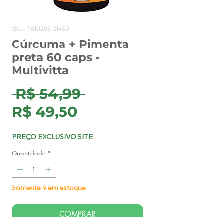
SKU: 7810205121430
Cúrcuma + Pimenta
preta 60 caps -
Multivitta
Preço
 R$ 54,99 
Preço
normal
R$ 49,50
promocional
PREÇO EXCLUSIVO SITE
Quantidade
*
Somente 9 em estoque
COMPRAR