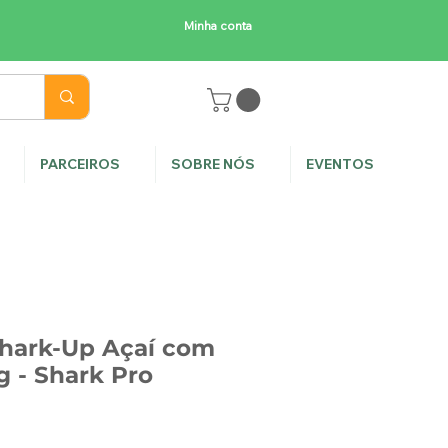
Minha conta
E
PARCEIROS
SOBRE NÓS
EVENTOS
Shark-Up Açaí com
 - Shark Pro