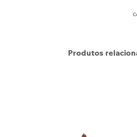
C
Produtos relacio