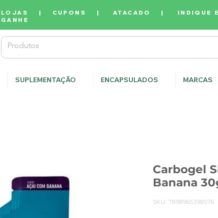
LOJAS
|
CUPONS
|
ATACADO
|
INDIQUE 
GANHE
SUPLEMENTAÇÃO
ENCAPSULADOS
MARCAS
Carbogel 
Banana 30g
SKU: 7898965398576