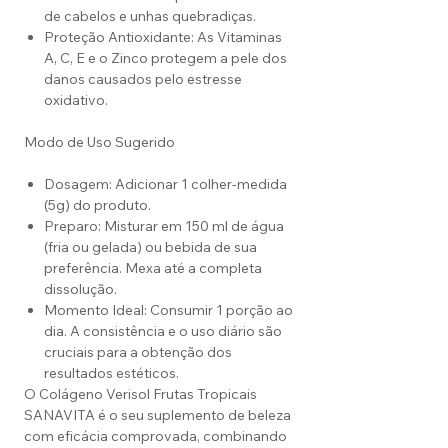
de cabelos e unhas quebradiças.
Proteção Antioxidante: As Vitaminas
A, C, E e o Zinco protegem a pele dos
danos causados pelo estresse
oxidativo.
Modo de Uso Sugerido
Dosagem: Adicionar 1 colher-medida
(5g) do produto.
Preparo: Misturar em 150 ml de água
(fria ou gelada) ou bebida de sua
preferência. Mexa até a completa
dissolução.
Momento Ideal: Consumir 1 porção ao
dia. A consistência e o uso diário são
cruciais para a obtenção dos
resultados estéticos.
O Colágeno Verisol Frutas Tropicais
SANAVITA é o seu suplemento de beleza
com eficácia comprovada, combinando