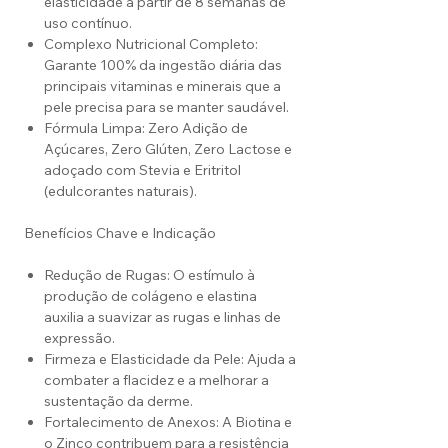
elasticidade a partir de 8 semanas de
uso contínuo.
Complexo Nutricional Completo:
Garante 100% da ingestão diária das
principais vitaminas e minerais que a
pele precisa para se manter saudável.
Fórmula Limpa: Zero Adição de
Açúcares, Zero Glúten, Zero Lactose e
adoçado com Stevia e Eritritol
(edulcorantes naturais).
Benefícios Chave e Indicação
Redução de Rugas: O estímulo à
produção de colágeno e elastina
auxilia a suavizar as rugas e linhas de
expressão.
Firmeza e Elasticidade da Pele: Ajuda a
combater a flacidez e a melhorar a
sustentação da derme.
Fortalecimento de Anexos: A Biotina e
o Zinco contribuem para a resistência