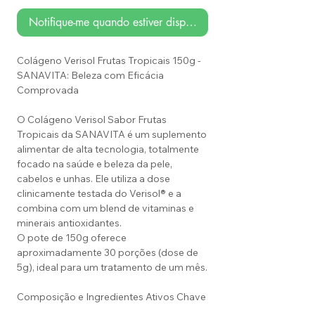
Notifique-me quando estiver disponível
Colágeno Verisol Frutas Tropicais 150g -
SANAVITA: Beleza com Eficácia
Comprovada
O Colágeno Verisol Sabor Frutas
Tropicais da SANAVITA é um suplemento
alimentar de alta tecnologia, totalmente
focado na saúde e beleza da pele,
cabelos e unhas. Ele utiliza a dose
clinicamente testada do Verisol® e a
combina com um blend de vitaminas e
minerais antioxidantes.
O pote de 150g oferece
aproximadamente 30 porções (dose de
5g), ideal para um tratamento de um mês.
Composição e Ingredientes Ativos Chave