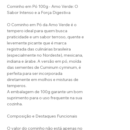
Cominho em Pó 100g - Amo Verde: O
Sabor Intenso e a Força Digestiva
O Cominho em Pó da Amo Verde é o
tempero ideal para quem busca
praticidade e um sabor terroso, quente e
levemente picante que é marca
registrada das culinárias brasileira
(especialmente no Nordeste), mexicana,
indiana e árabe. A versão em pó, moída
das sementes de Cuminum cyminum, é
perfeita para ser incorporada
diretamente em molhos e misturas de
temperos.
A embalagem de 100g garante um bom
suprimento para o uso frequente na sua
cozinha.
Composição e Destaques Funcionais
O valor do cominho não está apenas no