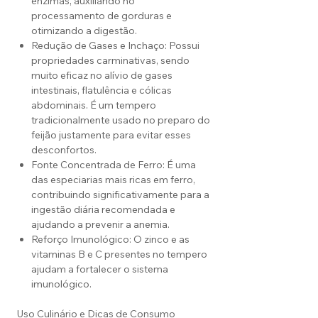
enzimas, auxiliando no
processamento de gorduras e
otimizando a digestão.
Redução de Gases e Inchaço: Possui
propriedades carminativas, sendo
muito eficaz no alívio de gases
intestinais, flatulência e cólicas
abdominais. É um tempero
tradicionalmente usado no preparo do
feijão justamente para evitar esses
desconfortos.
Fonte Concentrada de Ferro: É uma
das especiarias mais ricas em ferro,
contribuindo significativamente para a
ingestão diária recomendada e
ajudando a prevenir a anemia.
Reforço Imunológico: O zinco e as
vitaminas B e C presentes no tempero
ajudam a fortalecer o sistema
imunológico.
Uso Culinário e Dicas de Consumo