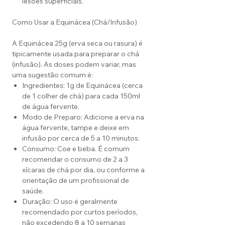
lesões superficiais.
Como Usar a Equinácea (Chá/Infusão)
A Equinácea 25g (erva seca ou rasura) é
tipicamente usada para preparar o chá
(infusão). As doses podem variar, mas
uma sugestão comum é:
Ingredientes: 1g de Equinácea (cerca
de 1 colher de chá) para cada 150ml
de água fervente.
Modo de Preparo: Adicione a erva na
água fervente, tampe e deixe em
infusão por cerca de 5 a 10 minutos.
Consumo: Coe e beba. É comum
recomendar o consumo de 2 a 3
xícaras de chá por dia, ou conforme a
orientação de um profissional de
saúde.
Duração: O uso é geralmente
recomendado por curtos períodos,
não excedendo 8 a 10 semanas