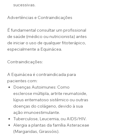
sucessivas.
Advertências e Contraindicações
É fundamental consultar um profissional
de saúde (médico ou nutricionista) antes
de iniciar o uso de qualquer fitoterápico,
especialmente a Equinácea.
Contraindicações:
A Equinácea é contraindicada para
pacientes com:
Doenças Autoimunes: Como
esclerose múltipla, artrite reumatoide,
lúpus eritematoso sistêmico ou outras
doenças do colágeno, devido à sua
ação imunoestimulante.
Tuberculose, Leucemia, ou AIDS/HIV.
Alergia a plantas da família Asteraceae
(Margaridas, Girassóis).