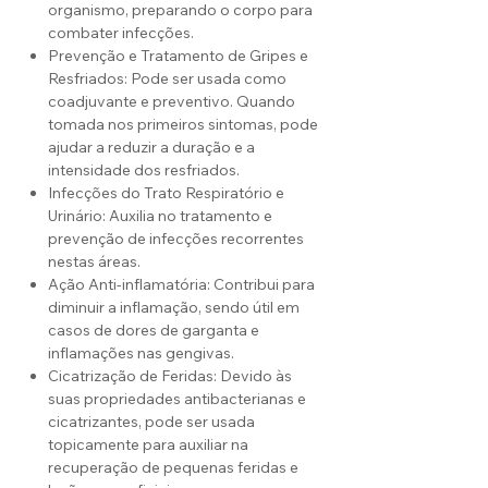
organismo, preparando o corpo para
combater infecções.
Prevenção e Tratamento de Gripes e
Resfriados: Pode ser usada como
coadjuvante e preventivo. Quando
tomada nos primeiros sintomas, pode
ajudar a reduzir a duração e a
intensidade dos resfriados.
Infecções do Trato Respiratório e
Urinário: Auxilia no tratamento e
prevenção de infecções recorrentes
nestas áreas.
Ação Anti-inflamatória: Contribui para
diminuir a inflamação, sendo útil em
casos de dores de garganta e
inflamações nas gengivas.
Cicatrização de Feridas: Devido às
suas propriedades antibacterianas e
cicatrizantes, pode ser usada
topicamente para auxiliar na
recuperação de pequenas feridas e