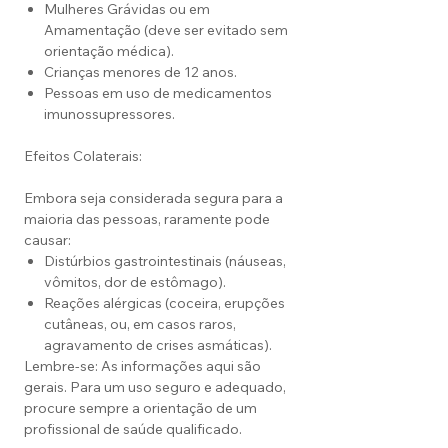
Mulheres Grávidas ou em
Amamentação (deve ser evitado sem
orientação médica).
Crianças menores de 12 anos.
Pessoas em uso de medicamentos
imunossupressores.
Efeitos Colaterais:
Embora seja considerada segura para a
maioria das pessoas, raramente pode
causar:
Distúrbios gastrointestinais (náuseas,
vômitos, dor de estômago).
Reações alérgicas (coceira, erupções
cutâneas, ou, em casos raros,
agravamento de crises asmáticas).
Lembre-se: As informações aqui são
gerais. Para um uso seguro e adequado,
procure sempre a orientação de um
profissional de saúde qualificado.