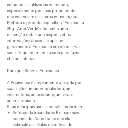
estudadas e utilizadas no mundo,
especialmente por suas propriedades
que estimulam o sistema imunológico.
Embora o produto específico "Equinácea
25g - Amo Verde" não tenha uma
descrição detalhada disponível, as
informações abaixo se aplicam
geralmente à Equinácea em pó ou erva
seca, frequentemente usada para fazer
chá ou tinturas.
Para que Serve a Equinácea
A Equinácea é amplamente utilizada por
suas ações: imunomoduladora, anti-
inflamatória, antioxidante, antiviral e
antimicrobiana.
Seus principais usos e benefícios incluem:
Reforço da Imunidade: É o uso mais
conhecido. Acredita-se que ela
estimule as células de defesa do