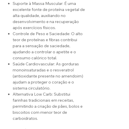
Suporte à Massa Muscular: É uma
excelente fonte de proteína vegetal de
alta qualidade, auxiliando no
desenvolvimento e na recuperação
após exercícios físicos.
Controle de Peso e Saciedade: O alto
teor de proteínas e fibras contribui
para a sensação de saciedade,
ajudando a controlar o apetite e o
consumo calórico total.
Saúde Cardiovascular: As gorduras
monoinsaturadas e o resveratrol
(antioxidante presente no amendoim)
ajudam a proteger o coração e o
sistema circulatório.
Alternativa Low Carb: Substitui
farinhas tradicionais em receitas,
permitindo a criação de pães, bolos e
biscoitos com menor teor de
carboidratos.