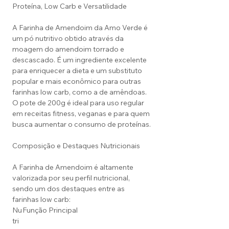
Proteína, Low Carb e Versatilidade
A Farinha de Amendoim da Amo Verde é
um pó nutritivo obtido através da
moagem do amendoim torrado e
descascado. É um ingrediente excelente
para enriquecer a dieta e um substituto
popular e mais econômico para outras
farinhas low carb, como a de amêndoas.
O pote de 200g é ideal para uso regular
em receitas fitness, veganas e para quem
busca aumentar o consumo de proteínas.
Composição e Destaques Nutricionais
A Farinha de Amendoim é altamente
valorizada por seu perfil nutricional,
sendo um dos destaques entre as
farinhas low carb:
Nu
Função Principal
tri