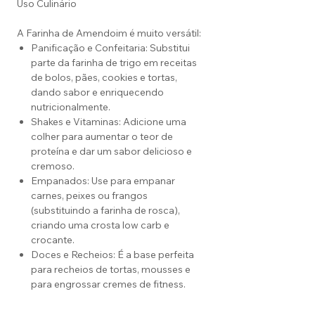
Uso Culinário
A Farinha de Amendoim é muito versátil:
Panificação e Confeitaria: Substitui
parte da farinha de trigo em receitas
de bolos, pães, cookies e tortas,
dando sabor e enriquecendo
nutricionalmente.
Shakes e Vitaminas: Adicione uma
colher para aumentar o teor de
proteína e dar um sabor delicioso e
cremoso.
Empanados: Use para empanar
carnes, peixes ou frangos
(substituindo a farinha de rosca),
criando uma crosta low carb e
crocante.
Doces e Recheios: É a base perfeita
para recheios de tortas, mousses e
para engrossar cremes de fitness.