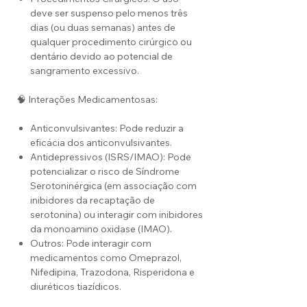
deve ser suspenso pelo menos três
dias (ou duas semanas) antes de
qualquer procedimento cirúrgico ou
dentário devido ao potencial de
sangramento excessivo.
🧠 Interações Medicamentosas:
Anticonvulsivantes: Pode reduzir a
eficácia dos anticonvulsivantes.
Antidepressivos (ISRS/IMAO): Pode
potencializar o risco de Síndrome
Serotoninérgica (em associação com
inibidores da recaptação de
serotonina) ou interagir com inibidores
da monoamino oxidase (IMAO).
Outros: Pode interagir com
medicamentos como Omeprazol,
Nifedipina, Trazodona, Risperidona e
diuréticos tiazídicos.