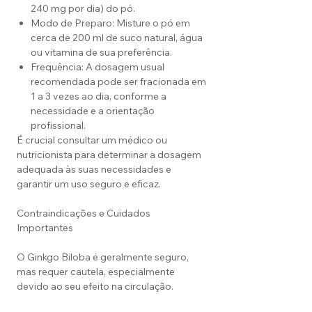
240 mg por dia) do pó.
Modo de Preparo: Misture o pó em
cerca de 200 ml de suco natural, água
ou vitamina de sua preferência.
Frequência: A dosagem usual
recomendada pode ser fracionada em
1 a 3 vezes ao dia, conforme a
necessidade e a orientação
profissional.
É crucial consultar um médico ou
nutricionista para determinar a dosagem
adequada às suas necessidades e
garantir um uso seguro e eficaz.
Contraindicações e Cuidados
Importantes
O Ginkgo Biloba é geralmente seguro,
mas requer cautela, especialmente
devido ao seu efeito na circulação.