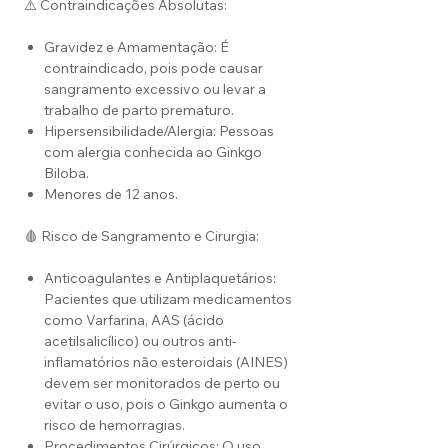
⚠️ Contraindicações Absolutas:
Gravidez e Amamentação: É
contraindicado, pois pode causar
sangramento excessivo ou levar a
trabalho de parto prematuro.
Hipersensibilidade/Alergia: Pessoas
com alergia conhecida ao Ginkgo
Biloba.
Menores de 12 anos.
🩸 Risco de Sangramento e Cirurgia:
Anticoagulantes e Antiplaquetários:
Pacientes que utilizam medicamentos
como Varfarina, AAS (ácido
acetilsalicílico) ou outros anti-
inflamatórios não esteroidais (AINES)
devem ser monitorados de perto ou
evitar o uso, pois o Ginkgo aumenta o
risco de hemorragias.
Procedimentos Cirúrgicos: O uso