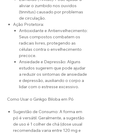
aliviar o zumbido nos ouvidos
(tinnitus) causado por problemas
de circulação.
Ação Protetora:
Antioxidante e Antienvelhecimento:
Seus compostos combatem os
radicais livres, protegendo as
células contra o envelhecimento
precoce.
Ansiedade e Depressão: Alguns
estudos sugerem que pode ajudar
a reduzir os sintomas de ansiedade
e depressão, auxiliando o corpo a
lidar com o estresse excessivo.
Como Usar o Ginkgo Biloba em Pó
Sugestão de Consumo: A forma em
pó é versátil. Geralmente, a sugestão
de uso é 1 colher de chá (dose usual
recomendada varia entre 120 mg e