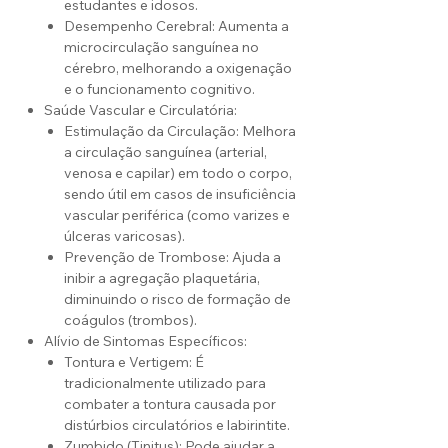
estudantes e idosos.
Desempenho Cerebral: Aumenta a
microcirculação sanguínea no
cérebro, melhorando a oxigenação
e o funcionamento cognitivo.
Saúde Vascular e Circulatória:
Estimulação da Circulação: Melhora
a circulação sanguínea (arterial,
venosa e capilar) em todo o corpo,
sendo útil em casos de insuficiência
vascular periférica (como varizes e
úlceras varicosas).
Prevenção de Trombose: Ajuda a
inibir a agregação plaquetária,
diminuindo o risco de formação de
coágulos (trombos).
Alívio de Sintomas Específicos:
Tontura e Vertigem: É
tradicionalmente utilizado para
combater a tontura causada por
distúrbios circulatórios e labirintite.
Zumbido (Tinitus): Pode ajudar a