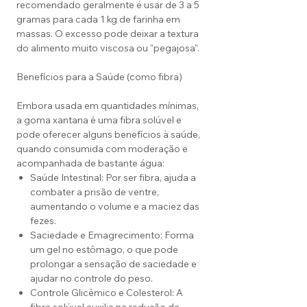
recomendado geralmente é usar de 3 a 5
gramas para cada 1 kg de farinha em
massas. O excesso pode deixar a textura
do alimento muito viscosa ou "pegajosa".
Benefícios para a Saúde (como fibra)
Embora usada em quantidades mínimas,
a goma xantana é uma fibra solúvel e
pode oferecer alguns benefícios à saúde,
quando consumida com moderação e
acompanhada de bastante água:
Saúde Intestinal: Por ser fibra, ajuda a
combater a prisão de ventre,
aumentando o volume e a maciez das
fezes.
Saciedade e Emagrecimento: Forma
um gel no estômago, o que pode
prolongar a sensação de saciedade e
ajudar no controle do peso.
Controle Glicêmico e Colesterol: A