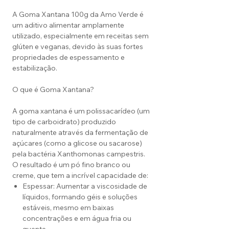
A Goma Xantana 100g da Amo Verde é
um aditivo alimentar amplamente
utilizado, especialmente em receitas sem
glúten e veganas, devido às suas fortes
propriedades de espessamento e
estabilização.
O que é Goma Xantana?
A goma xantana é um polissacarídeo (um
tipo de carboidrato) produzido
naturalmente através da fermentação de
açúcares (como a glicose ou sacarose)
pela bactéria Xanthomonas campestris.
O resultado é um pó fino branco ou
creme, que tem a incrível capacidade de:
Espessar: Aumentar a viscosidade de
líquidos, formando géis e soluções
estáveis, mesmo em baixas
concentrações e em água fria ou