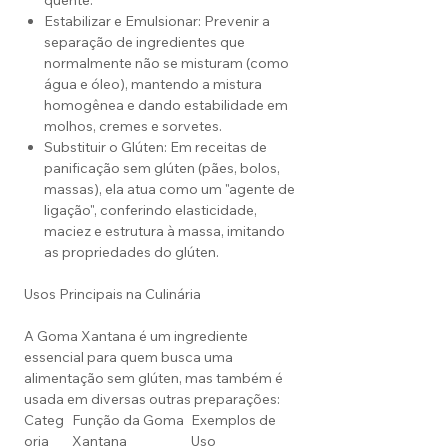
quente.
Estabilizar e Emulsionar: Prevenir a
separação de ingredientes que
normalmente não se misturam (como
água e óleo), mantendo a mistura
homogênea e dando estabilidade em
molhos, cremes e sorvetes.
Substituir o Glúten: Em receitas de
panificação sem glúten (pães, bolos,
massas), ela atua como um "agente de
ligação", conferindo elasticidade,
maciez e estrutura à massa, imitando
as propriedades do glúten.
Usos Principais na Culinária
A Goma Xantana é um ingrediente
essencial para quem busca uma
alimentação sem glúten, mas também é
usada em diversas outras preparações:
Categ
Função da Goma
Exemplos de
oria
Xantana
Uso