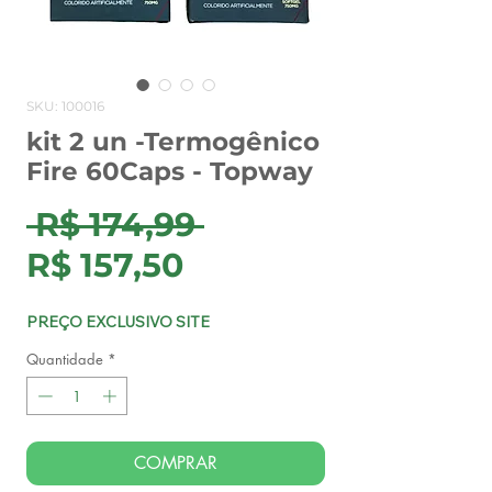
SKU: 100016
kit 2 un -Termogênico
Fire 60Caps - Topway
Preço
 R$ 174,99 
Preço
normal
R$ 157,50
promocional
PREÇO EXCLUSIVO SITE
Quantidade
*
COMPRAR