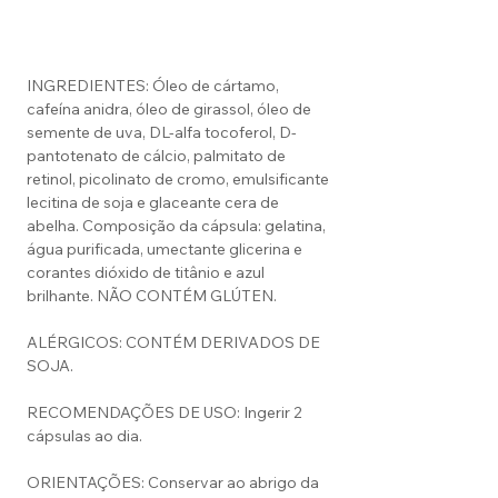
INGREDIENTES: Óleo de cártamo,
cafeína anidra, óleo de girassol, óleo de
semente de uva, DL-alfa tocoferol, D-
pantotenato de cálcio, palmitato de
retinol, picolinato de cromo, emulsificante
lecitina de soja e glaceante cera de
abelha. Composição da cápsula: gelatina,
água purificada, umectante glicerina e
corantes dióxido de titânio e azul
brilhante. NÃO CONTÉM GLÚTEN.
ALÉRGICOS: CONTÉM DERIVADOS DE
SOJA.
RECOMENDAÇÕES DE USO: Ingerir 2
cápsulas ao dia.
ORIENTAÇÕES: Conservar ao abrigo da