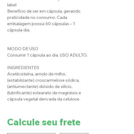
label
Benefício de ser em cápsula, gerando
praticidade no consumo. Cada
embalagem possui 60 cápsulas – 1
cápsula dia.
MODO DE USO
Consumir 1 cápsula ao dia. USO ADULTO.
INGREDIENTES
Acetilcisteína, amido de milho,
(estabilizante) croscarmelose sódica,
(antiumectante) dióxido de silício,
(lubrificante) estearato de magnésio e
cápsula vegetal derivada da celulose.
Calcule seu frete