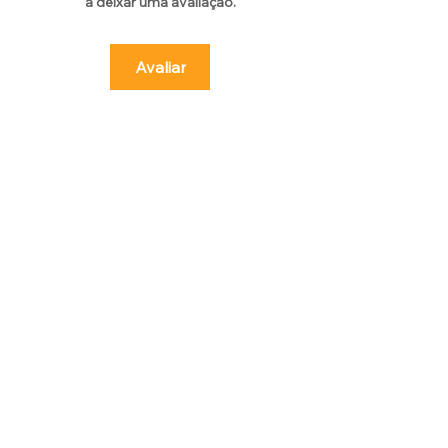
a deixar uma avaliação.
Avaliar