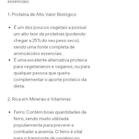
essenciais:
1. Proteína de Alto Valor Biológico
É um dos poucos vegetais a possuir
um alto teor de proteínas (podendo
chegar a 25% do seu peso seco),
sendo uma fonte completa de
aminoácidos essenciais.
É uma excelente alternativa proteica
para vegetarianos e veganos, ou para
qualquer pessoa que queira
complementar o aporte proteico da
dieta.
2. Rica em Minerais e Vitaminas
Ferro: Contém boas quantidades de
ferro, sendo muito utilizada
popularmente para prevenir e
combater a anemia. O ferro é vital
para o transporte de oxigênio no