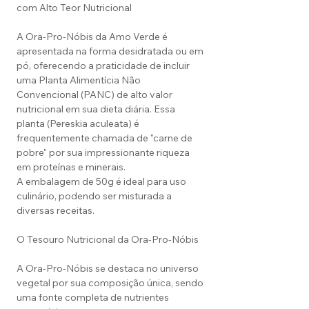
com Alto Teor Nutricional
A Ora-Pro-Nóbis da Amo Verde é
apresentada na forma desidratada ou em
pó, oferecendo a praticidade de incluir
uma Planta Alimentícia Não
Convencional (PANC) de alto valor
nutricional em sua dieta diária. Essa
planta (Pereskia aculeata) é
frequentemente chamada de "carne de
pobre" por sua impressionante riqueza
em proteínas e minerais.
A embalagem de 50g é ideal para uso
culinário, podendo ser misturada a
diversas receitas.
O Tesouro Nutricional da Ora-Pro-Nóbis
A Ora-Pro-Nóbis se destaca no universo
vegetal por sua composição única, sendo
uma fonte completa de nutrientes