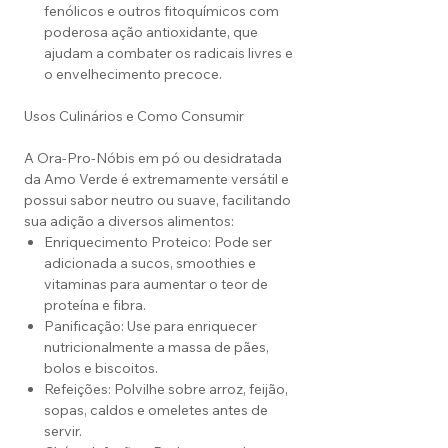
fenólicos e outros fitoquímicos com
poderosa ação antioxidante, que
ajudam a combater os radicais livres e
o envelhecimento precoce.
Usos Culinários e Como Consumir
A Ora-Pro-Nóbis em pó ou desidratada
da Amo Verde é extremamente versátil e
possui sabor neutro ou suave, facilitando
sua adição a diversos alimentos:
Enriquecimento Proteico: Pode ser
adicionada a sucos, smoothies e
vitaminas para aumentar o teor de
proteína e fibra.
Panificação: Use para enriquecer
nutricionalmente a massa de pães,
bolos e biscoitos.
Refeições: Polvilhe sobre arroz, feijão,
sopas, caldos e omeletes antes de
servir.