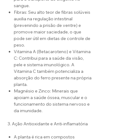
sangue.
Fibras: Seu alto teor de fibras solúveis
auxilia na regulação intestinal
(prevenindo a prisão de ventre) e
promove maior saciedade, o que
pode ser útil em dietas de controle de
peso.
Vitamina A (Betacaroteno) e Vitamina
C: Contribui para a saúde da visão,
pele e sistema imunológico. A
Vitamina C também potencializa a
absorção do ferro presente na própria
planta.
Magnésio e Zinco: Minerais que
apoiam a saúde óssea, muscular e o
funcionamento do sistema nervoso e
da imunidade.
3. Ação Antioxidante e Anti-inflamatória
A planta é rica em compostos