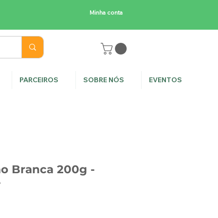
Minha conta
E
PARCEIROS
SOBRE NÓS
EVENTOS
o Branca 200g -
e