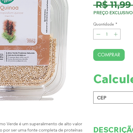
 R$ 11,99
PREÇO EXCLUSIVO 
Quantidade
*
COMPRAR
Calcul
o Verde é um superalimento de alto valor
DESCRIÇÃ
o por ser uma fonte completa de proteínas