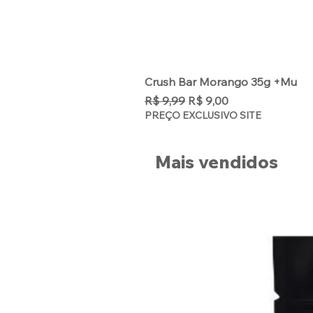
Crush Bar Morango 35g +Mu
Preço normal
Preço promocional
R$ 9,99
R$ 9,00
PREÇO EXCLUSIVO SITE
Mais vendidos