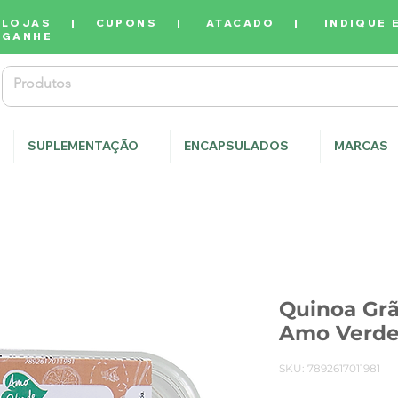
LOJAS
|
CUPONS
|
ATACADO
|
INDIQUE 
GANHE
SUPLEMENTAÇÃO
ENCAPSULADOS
MARCAS
Quinoa Grã
Amo Verd
SKU: 7892617011981