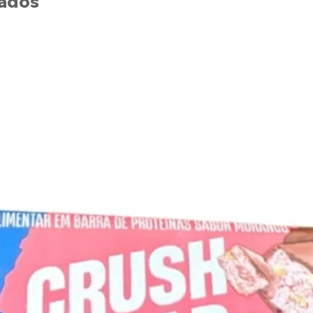
nados