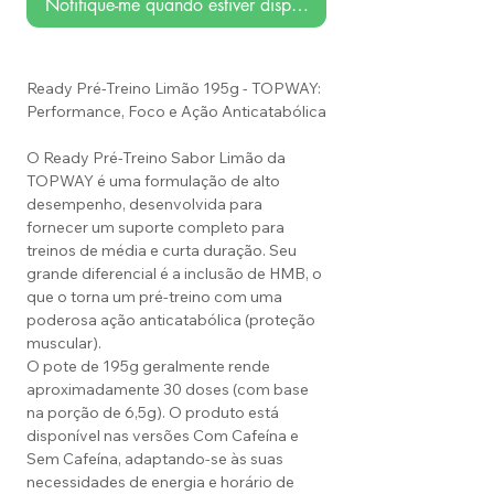
Notifique-me quando estiver disponível
Ready Pré-Treino Limão 195g - TOPWAY:
Performance, Foco e Ação Anticatabólica
O Ready Pré-Treino Sabor Limão da
TOPWAY é uma formulação de alto
desempenho, desenvolvida para
fornecer um suporte completo para
treinos de média e curta duração. Seu
grande diferencial é a inclusão de HMB, o
que o torna um pré-treino com uma
poderosa ação anticatabólica (proteção
muscular).
O pote de 195g geralmente rende
aproximadamente 30 doses (com base
na porção de 6,5g). O produto está
disponível nas versões Com Cafeína e
Sem Cafeína, adaptando-se às suas
necessidades de energia e horário de