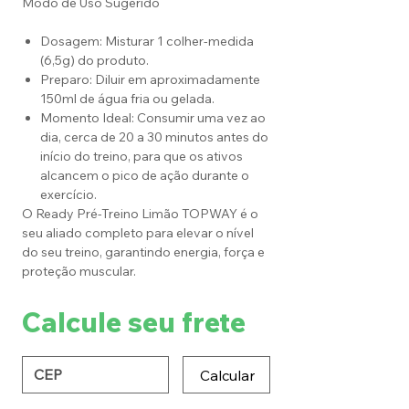
Modo de Uso Sugerido
Dosagem: Misturar 1 colher-medida
(6,5g) do produto.
Preparo: Diluir em aproximadamente
150ml de água fria ou gelada.
Momento Ideal: Consumir uma vez ao
dia, cerca de 20 a 30 minutos antes do
início do treino, para que os ativos
alcancem o pico de ação durante o
exercício.
O Ready Pré-Treino Limão TOPWAY é o
seu aliado completo para elevar o nível
do seu treino, garantindo energia, força e
proteção muscular.
Calcule seu frete
Calcular