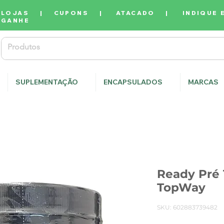
LOJAS
|
CUPONS
|
ATACADO
|
INDIQUE 
GANHE
SUPLEMENTAÇÃO
ENCAPSULADOS
MARCAS
Ready Pré 
TopWay
SKU: 602883739482