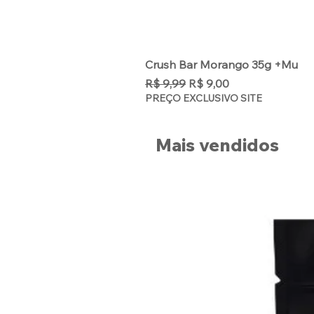
Crush Bar Morango 35g +Mu
Preço normal
Preço promocional
R$ 9,99
R$ 9,00
PREÇO EXCLUSIVO SITE
Mais vendidos