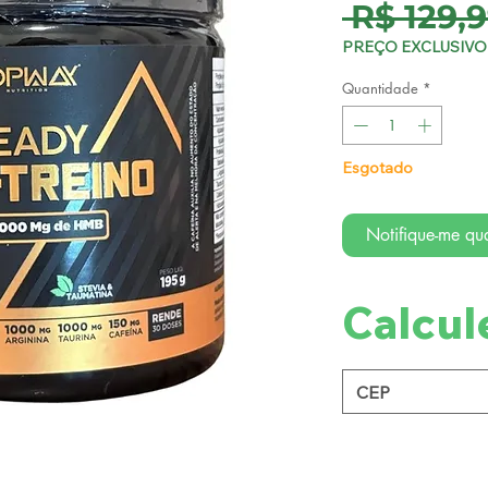
 R$ 129,9
PREÇO EXCLUSIVO 
Quantidade
*
Esgotado
Notifique-me qua
Calcul