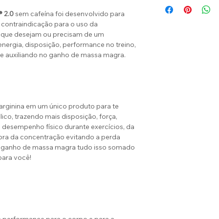
 2.0
sem cafeína foi desenvolvido para
 contraindicação para o uso da
 que desejam ou precisam de um
nergia, disposição, performance no treino,
 e auxiliando no ganho de massa magra.
 arginina em um único produto para te
ico, trazendo mais disposição, força,
 desempenho físico durante exercícios, da
ora da concentração evitando a perda
o ganho de massa magra tudo isso somado
ara você!