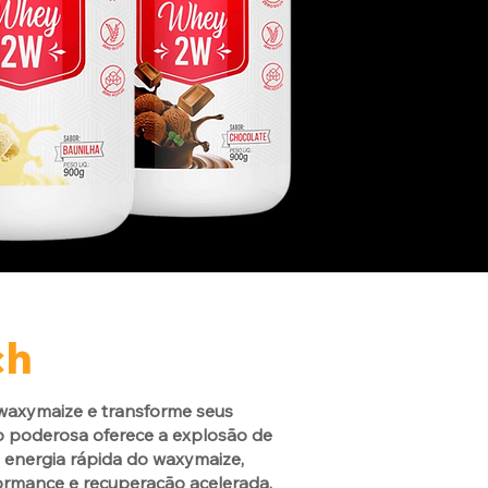
ch
 waxymaize e transforme seus
o poderosa oferece a explosão de
 à energia rápida do waxymaize,
rmance e recuperação acelerada.