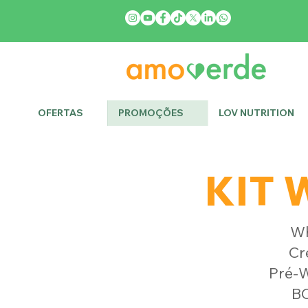
OFERTAS
PROMOÇÕES
LOV NUTRITION
KIT 
Wh
Cr
Pré-W
BC