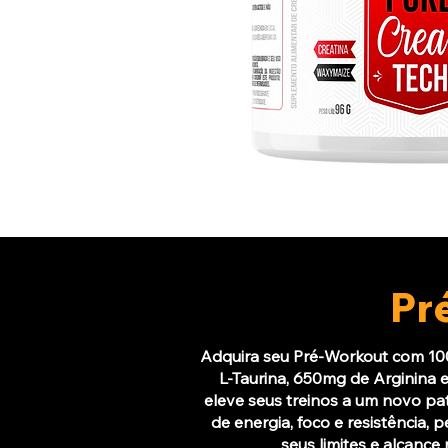
Pr
Adquira seu Pré-Workout com 10
L-Taurina, 650mg de Arginina 
eleve seus treinos a um novo pa
de energia, foco e resistência,
seus limites e alcance 