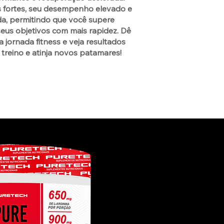
s fortes, seu desempenho elevado e
da, permitindo que você supere
 seus objetivos com mais rapidez. Dê
 jornada fitness e veja resultados
u treino e atinja novos patamares!