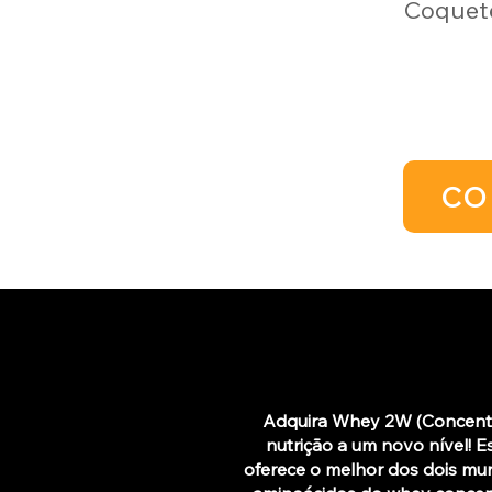
Coquete
CO
Adquira Whey 2W (Concentra
nutrição a um novo nível!
oferece o melhor dos dois mun