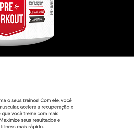
 o seus treinos! Com ele, você
uscular, acelera a recuperação e
o que você treine com mais
 Maximize seus resultados e
fitness mais rápido.