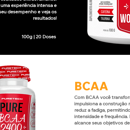
 uma experiência intensa e
e seu desempenho e veja os
resultados!
100g | 20 Doses
BCAA
Com BCAA você transforma
impulsiona a construção m
reduz a fadiga, permitind
intensidade e frequência.
alcance seus objetivos de 