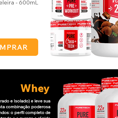
leira - 600mL
MPRAR
Whey
do e Isolado) e leve sua
 Esta combinação poderosa
dos: o perfil completo de