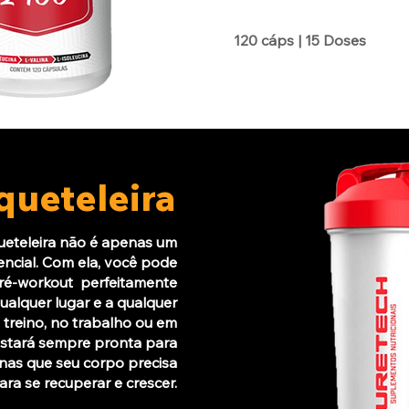
120 cáps | 15 Doses
queteleira
queteleira não é apenas um
encial. Com ela, você pode
 pré-workout perfeitamente
alquer lugar e a qualquer
 treino, no trabalho ou em
 estará sempre pronta para
nas que seu corpo precisa
ara se recuperar e crescer.