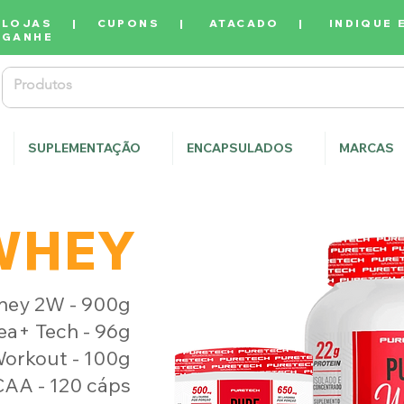
LOJAS
|
CUPONS
|
ATACADO
|
INDIQUE 
GANHE
SUPLEMENTAÇÃO
ENCAPSULADOS
MARCAS
WHEY
ey 2W - 900g
ea+ Tech - 96g
orkout - 100g
AA - 120 cáps