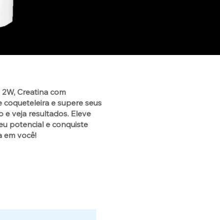
y 2W, Creatina com
 coqueteleira e
supere seus
 e veja resultados. Eleve
seu potencial e conquiste
a em você!
9