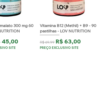
malato 300 mg 60
Vitamina B12 (Methil) + B9 - 90
 NUTRITION
pastilhas - LOV NUTRITION
ormal
eço promocional
Preço normal
Preço promocional
 45,00
R$ 63,00
R$ 69,99
SIVO SITE
PREÇO EXCLUSIVO SITE