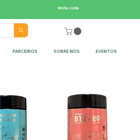
Minha conta
E
PARCEIROS
SOBRE NÓS
EVENTOS