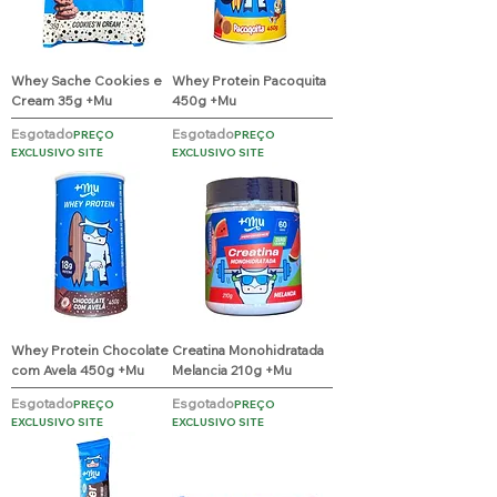
Whey Sache Cookies e
Whey Protein Pacoquita
Cream 35g +Mu
450g +Mu
Esgotado
Esgotado
PREÇO
PREÇO
EXCLUSIVO SITE
EXCLUSIVO SITE
Whey Protein Chocolate
Creatina Monohidratada
com Avela 450g +Mu
Melancia 210g +Mu
Esgotado
Esgotado
PREÇO
PREÇO
EXCLUSIVO SITE
EXCLUSIVO SITE