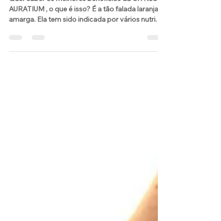
AMARGA se temos a DOCE
???
Quer saber os melhores benefícios da CITRUS
AURATIUM , o que é isso? É a tão falada laranja
amarga. Ela tem sido indicada por vários nutri.