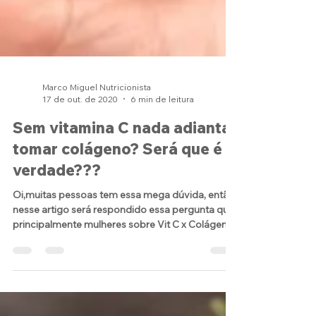
Marco Miguel Nutricionista
17 de out. de 2020
6 min de leitura
Sem vitamina C nada adianta
tomar colágeno? Será que é
verdade???
Oi,muitas pessoas tem essa mega dúvida, então
nesse artigo será respondido essa pergunta que
principalmente mulheres sobre Vit C x Colágeno.