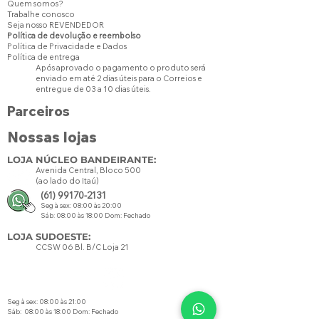
Quem somos?
Trabalhe conosco
Seja nosso REVENDEDOR
Política de devolução e reembolso
Política de Privacidade e Dados
Política de entrega
Após aprovado o pagamento o produto será
enviado em até 2 dias úteis para o Correios e
entregue de 03 a 10 dias úteis.
Parceiros
Nossas lojas
LOJA NÚCLEO BANDEIRANTE:
Avenida Central, Bloco 500
(ao lado do Itaú)
(61) 99170-2131
Seg à sex: 08:00 às 20:00
Sáb: 08:00 às 18:00 Dom: Fechado
LOJA SUDOESTE:
CCSW 06 Bl. B/C Loja 21
Seg à sex: 08:00 às 21:00
Sáb: 08:00 às 18:00 Dom: Fechado