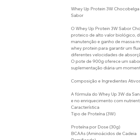
Whey Up Protein 3W Chocobelga
Sabor
O Whey Up Protein 3W Sabor Ch
proteico de alto valor biológico,
manutenção e ganho de massa mus
whey protein para garantir um fl
diferentes velocidades de absorç
O pote de 900g oferece um sabor 
suplementação diária um momento
Composição e Ingredientes Ativo
A fórmula do Whey Up 3W da Sanav
e no enriquecimento com nutriente
Característica
Tipo de Proteína (3W)
Proteína por Dose (30g)
BCAAs (Aminoácidos de Cadeia