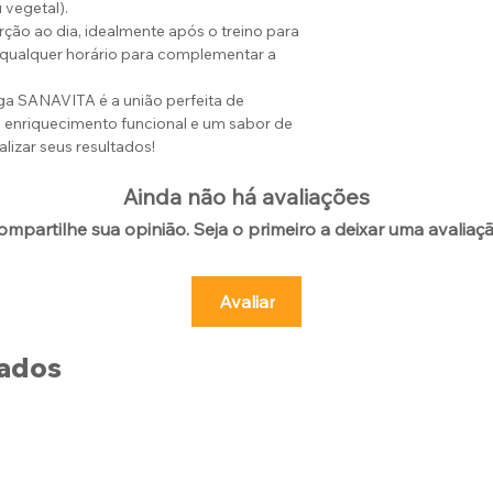
 vegetal).
ção ao dia, idealmente após o treino para
 qualquer horário para complementar a
a SANAVITA é a união perfeita de
o, enriquecimento funcional e um sabor de
alizar seus resultados!
Ainda não há avaliações
ompartilhe sua opinião. Seja o primeiro a deixar uma avaliaçã
Avaliar
nados