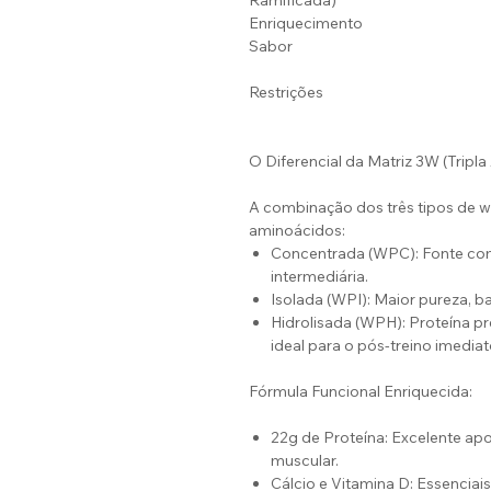
Ramificada)
Enriquecimento
Sabor
Restrições
O Diferencial da Matriz 3W (Tripla
A combinação dos três tipos de wh
aminoácidos:
Concentrada (WPC): Fonte comp
intermediária.
Isolada (WPI): Maior pureza, b
Hidrolisada (WPH): Proteína pr
ideal para o pós-treino imediat
Fórmula Funcional Enriquecida:
22g de Proteína: Excelente apo
muscular.
Cálcio e Vitamina D: Essenciais