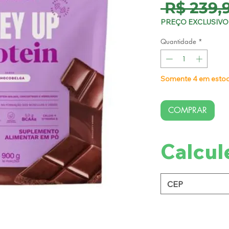
 R$ 239,
PREÇO EXCLUSIVO 
Quantidade
*
Somente 4 em esto
COMPRAR
Calcul