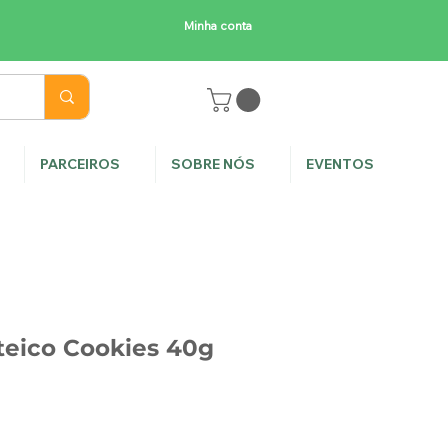
Minha conta
E
PARCEIROS
SOBRE NÓS
EVENTOS
oteico Cookies 40g