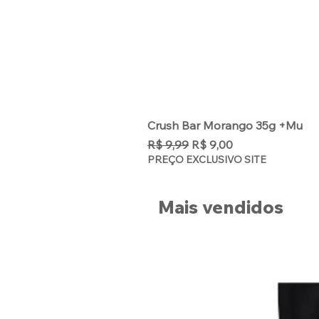
Crush Bar Morango 35g +Mu
Preço normal
Preço promocional
R$ 9,99
R$ 9,00
PREÇO EXCLUSIVO SITE
Mais vendidos