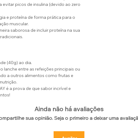
 evitar picos de insulina (devido ao zero
gia e proteína de forma prática para o
ração muscular.
ira saborosa de incluir proteína na sua
radicionais.
de (40g) ao dia.
lanche entre as refeições principais ou
ado a outros alimentos como frutas e
nutrição.
Y é a prova de que sabor incrível e
ntos!
Ainda não há avaliações
ompartilhe sua opinião. Seja o primeiro a deixar uma avaliaçã