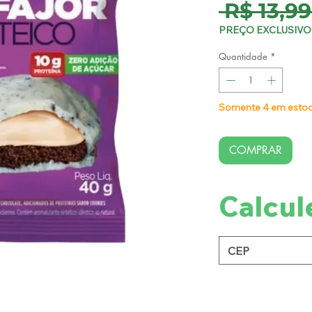
 R$ 13,99
PREÇO EXCLUSIVO 
Quantidade
*
Somente 4 em esto
COMPRAR
Calcul