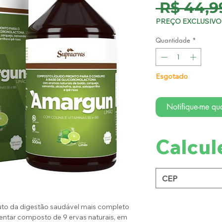
 R$ 44,9
PREÇO EXCLUSIVO 
Quantidade
*
Esgotado
Notifique-me qua
Calcul
to da digestão saudável mais completo
ntar composto de 9 ervas naturais, em