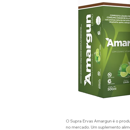
O Supra Ervas Amargun é o produ
no mercado. Um suplemento alime