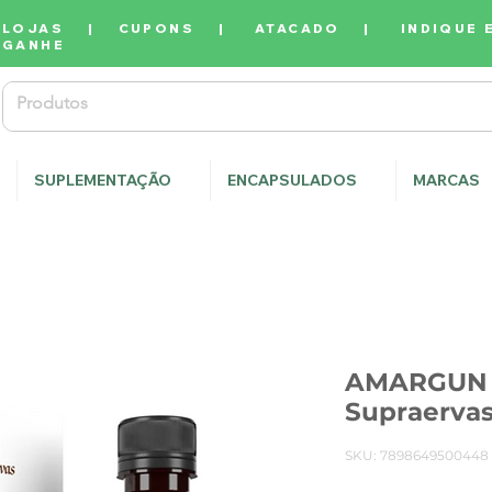
LOJAS
|
CUPONS
|
ATACADO
|
INDIQUE 
GANHE
SUPLEMENTAÇÃO
ENCAPSULADOS
MARCAS
AMARGUN 
Supraerva
SKU: 7898649500448