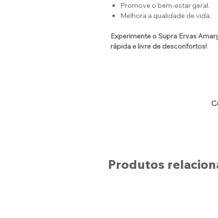
Promove o bem-estar geral.
Melhora a qualidade de vida.
Experimente o Supra Ervas Amarg
rápida e livre de desconfortos!
C
Produtos relacio