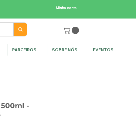
Minha conta
E
PARCEIROS
SOBRE NÓS
EVENTOS
500ml -
s