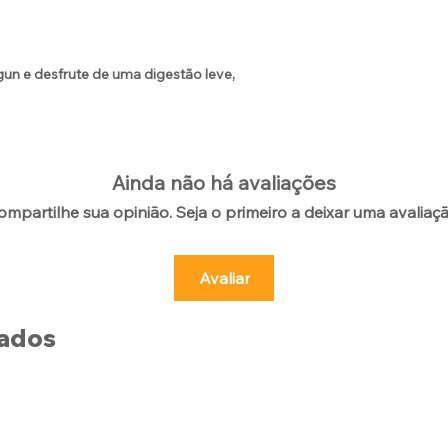
un e desfrute de uma digestão leve,
Ainda não há avaliações
ompartilhe sua opinião. Seja o primeiro a deixar uma avaliaçã
Avaliar
nados