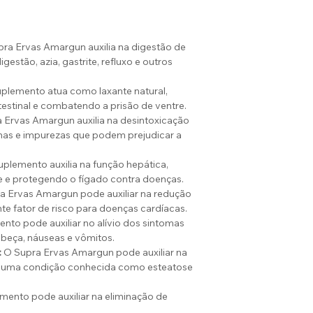
ra Ervas Amargun auxilia na digestão de
estão, azia, gastrite, refluxo e outros
plemento atua como laxante natural,
estinal e combatendo a prisão de ventre.
 Ervas Amargun auxilia na desintoxicação
nas e impurezas que podem prejudicar a
plemento auxilia na função hepática,
e e protegendo o fígado contra doenças.
a Ervas Amargun pode auxiliar na redução
nte fator de risco para doenças cardíacas.
nto pode auxiliar no alívio dos sintomas
beça, náuseas e vômitos.
:
O Supra Ervas Amargun pode auxiliar na
, uma condição conhecida como esteatose
mento pode auxiliar na eliminação de