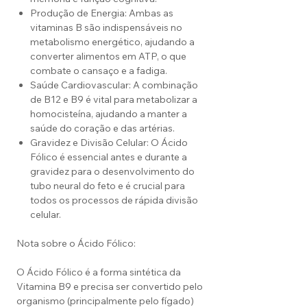
Produção de Energia: Ambas as
vitaminas B são indispensáveis no
metabolismo energético, ajudando a
converter alimentos em ATP, o que
combate o cansaço e a fadiga.
Saúde Cardiovascular: A combinação
de B12 e B9 é vital para metabolizar a
homocisteína, ajudando a manter a
saúde do coração e das artérias.
Gravidez e Divisão Celular: O Ácido
Fólico é essencial antes e durante a
gravidez para o desenvolvimento do
tubo neural do feto e é crucial para
todos os processos de rápida divisão
celular.
Nota sobre o Ácido Fólico:
O Ácido Fólico é a forma sintética da
Vitamina B9 e precisa ser convertido pelo
organismo (principalmente pelo fígado)