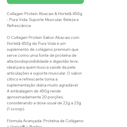
Collagen Protein Abacaxi & Hortelã 450g
- Pura Vida: Suporte Muscular, Beleza e
Refrescância
O Collagen Protein Sabor Abacaxi com
Hortelã 450g da Pura Vida é um
suplemento de colágeno premium que
serve como uma fonte de proteína de
alta biodisponibilidade e digestão leve,
ideal para quem busca saúde da pele,
articulações e suporte muscular. O sabor
cítrico e refrescante torna a
suplementação diária muito agradável.
A embalagem de 450g rende
aproximadamente 20 porções,
considerando a dose usual de 22g a 23g
(1 scoop).
Fórmula Avançada: Proteína de Colágeno
+ Verisol® + Biotina