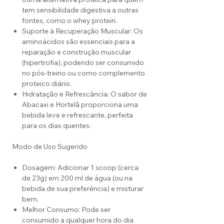
tem sensibilidade digestiva a outras
fontes, como o whey protein.
Suporte à Recuperação Muscular: Os
aminoácidos são essenciais para a
reparação e construção muscular
(hipertrofia), podendo ser consumido
no pós-treino ou como complemento
proteico diário.
Hidratação e Refrescância: O sabor de
Abacaxi e Hortelã proporciona uma
bebida leve e refrescante, perfeita
para os dias quentes.
Modo de Uso Sugerido
Dosagem: Adicionar 1 scoop (cerca
de 23g) em 200 ml de água (ou na
bebida de sua preferência) e misturar
bem.
Melhor Consumo: Pode ser
consumido a qualquer hora do dia