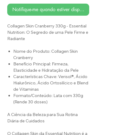
Notifique-me quando estiver disponível
Collagen Skin Cranberry 330g - Essential
Nutrition: O Segredo de uma Pele Firme e
Radiante
Nome do Produto: Collagen Skin
Cranberry
Benefício Principal: Firmeza,
Elasticidade e Hidratação da Pele
Características Chave: Verisol®, Ácido
Hialurônico, Ácido Ortosilícico e Blend
de Vitaminas
Formato/Conteúdo: Lata com 330g
(Rende 30 doses)
A Ciência da Beleza para Sua Rotina
Diária de Cuidados
O Collagen Skin da Essential Nutrition é a