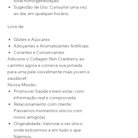
total homogeneização.
Sugestão de Uso: Consumir uma vez
ao dia, em qualquer horário.
Livre de:
Glúten e Açúcares
Adoçantes e Aromatizantes Artificiais
Corantes e Conservantes
Adicione o Collagen Skin Cranberry ao
carrinho agora e comece sua jornada
para uma pele visivelmente mais jovem e
saudável!
Nossa Missão:
Promover Saúde e bem estar: com
informação real e comprovada
Relacionamento com cliente:
Passamos momentos únicos com
nosso amigo(a).
Originalidade: Valorizar e ser único
onde estivermos e em tudo o que
fizermos.