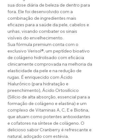
sua dose diária de beleza de dentro para
fora. Ele foi desenvolvido com a
combinação de ingredientes mais
eficazes para a saúde da pele, cabelos e
unhas, visando combater os sinais
visíveis do envelhecimento.
Sua fórmula premium conta com o
exclusivo Verisol®, um peptídeo bioativo
de colágeno hidrolisado com eficácia
clinicamente comprovada na melhoria da
elasticidade da pele e na redução de
rugas. É enriquecido com Ácido
Hialurônico (para hidratação e
preenchimento), Ácido Ortosilícico
(Silício de alta absorção, essencial para a
formação de colágeno e elastina) e um
complexo de Vitaminas A, C, E e Biotina,
que atuam como potentes antioxidantes
e cofatores na síntese de colágeno. O
delicioso sabor Cranberry é refrescante e
natural, adoçado com estévia.