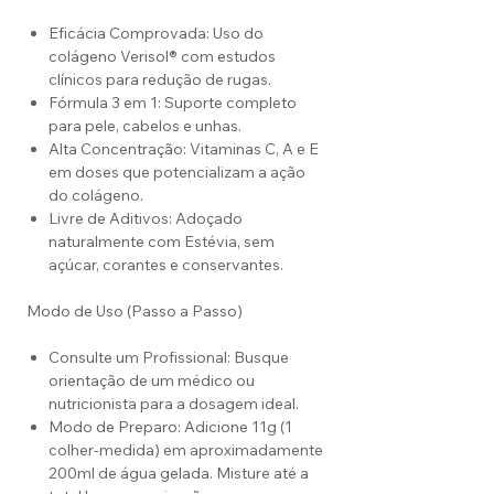
Eficácia Comprovada: Uso do
colágeno Verisol® com estudos
clínicos para redução de rugas.
Fórmula 3 em 1: Suporte completo
para pele, cabelos e unhas.
Alta Concentração: Vitaminas C, A e E
em doses que potencializam a ação
do colágeno.
Livre de Aditivos: Adoçado
naturalmente com Estévia, sem
açúcar, corantes e conservantes.
Modo de Uso (Passo a Passo)
Consulte um Profissional: Busque
orientação de um médico ou
nutricionista para a dosagem ideal.
Modo de Preparo: Adicione 11g (1
colher-medida) em aproximadamente
200ml de água gelada. Misture até a