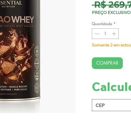
 R$ 269,
PREÇO EXCLUSIVO 
Quantidade
*
Somente 2 em esto
COMPRAR
Calcul