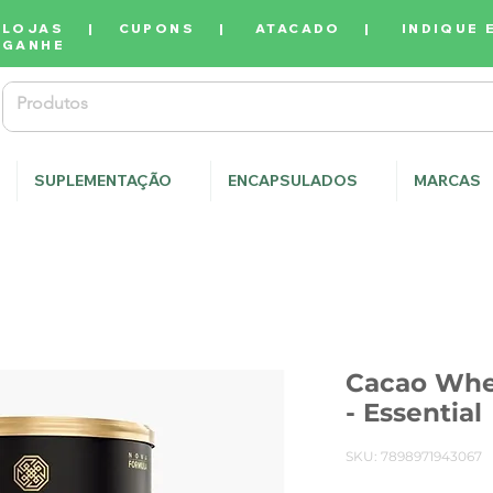
LOJAS
|
CUPONS
|
ATACADO
|
INDIQUE 
GANHE
SUPLEMENTAÇÃO
ENCAPSULADOS
MARCAS
Cacao Whey
- Essential
SKU: 7898971943067