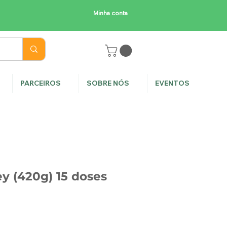
Minha conta
E
PARCEIROS
SOBRE NÓS
EVENTOS
 (420g) 15 doses