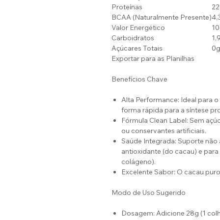
Proteínas
22
BCAA (Naturalmente Presente)
4,
Valor Energético
10
Carboidratos
1,
Açúcares Totais
0
Exportar para as Planilhas
Benefícios Chave
Alta Performance: Ideal para 
forma rápida para a síntese pro
Fórmula Clean Label: Sem açúc
ou conservantes artificiais.
Saúde Integrada: Suporte não
antioxidante (do cacau) e para
colágeno).
Excelente Sabor: O cacau puro 
Modo de Uso Sugerido
Dosagem: Adicione 28g (1 col