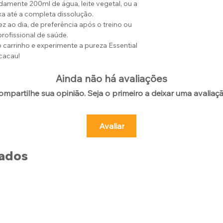
amente 200ml de água, leite vegetal, ou a
xa até a completa dissolução.
 ao dia, de preferência após o treino ou
rofissional de saúde.
carrinho e experimente a pureza Essential
cacau!
Ainda não há avaliações
ompartilhe sua opinião. Seja o primeiro a deixar uma avaliaçã
Avaliar
nados