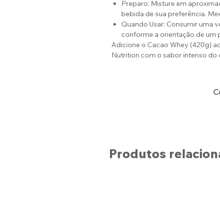
Preparo: Misture em aproximad
bebida de sua preferência. Me
Quando Usar: Consumir uma vez
conforme a orientação de um p
Adicione o Cacao Whey (420g) ao 
Nutrition com o sabor intenso do 
C
Produtos relacio