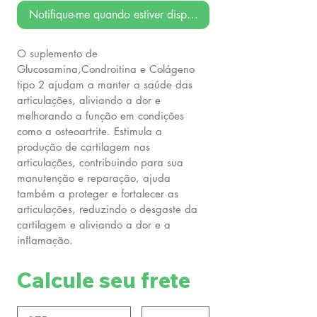
Notifique-me quando estiver disponível
O suplemento de
Glucosamina,Condroitina e Colágeno
tipo 2 ajudam a manter a saúde das
articulações, aliviando a dor e
melhorando a função em condições
como a osteoartrite. Estimula a
produção de cartilagem nas
articulações, contribuindo para sua
manutenção e reparação, ajuda
também a proteger e fortalecer as
articulações, reduzindo o desgaste da
cartilagem e aliviando a dor e a
inﬂamação.
Calcule seu frete