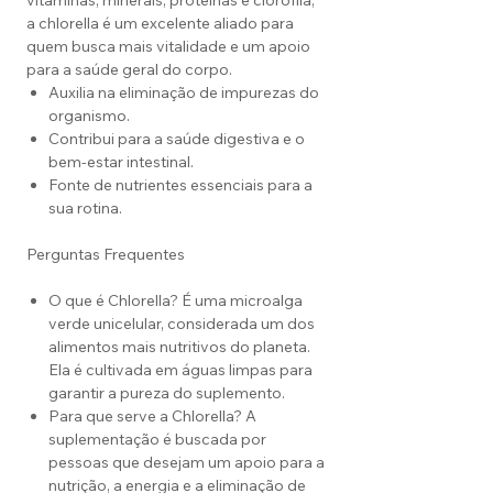
vitaminas, minerais, proteínas e clorofila,
a chlorella é um excelente aliado para
quem busca mais vitalidade e um apoio
para a saúde geral do corpo.
Auxilia na eliminação de impurezas do
organismo.
Contribui para a saúde digestiva e o
bem-estar intestinal.
Fonte de nutrientes essenciais para a
sua rotina.
Perguntas Frequentes
O que é Chlorella? É uma microalga
verde unicelular, considerada um dos
alimentos mais nutritivos do planeta.
Ela é cultivada em águas limpas para
garantir a pureza do suplemento.
Para que serve a Chlorella? A
suplementação é buscada por
pessoas que desejam um apoio para a
nutrição, a energia e a eliminação de