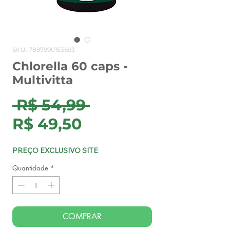
SKU: 7897990153693
Chlorella 60 caps -
Multivitta
Preço
 R$ 54,99 
Preço
normal
R$ 49,50
promocional
PREÇO EXCLUSIVO SITE
Quantidade
*
COMPRAR