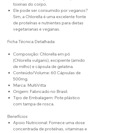
toxinas do corpo.
Ele pode ser consumido por veganos?
Sim, a Chlorella é uma excelente fonte
de proteínas e nutrientes para dietas
vegetarianas e veganas.
Ficha Técnica Detalhada
Composição: Chlorella em pó
(Chlorella vulgaris), excipiente (amido
de milho) e cápsula de gelatina.
Conteúdo/Volume: 60 Cápsulas de
500mg.
Marca: MultiVitta
Origem: Fabricado no Brasil.
Tipo de Embalagem: Pote plástico
com tampa de rosca.
Benefícios
Apoio Nutricional: Fornece uma dose
concentrada de proteínas, vitaminas e