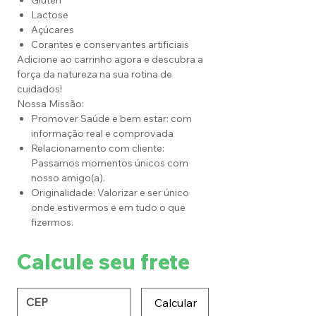
Glúten
Lactose
Açúcares
Corantes e conservantes artificiais
Adicione ao carrinho agora e descubra a
força da natureza na sua rotina de
cuidados!
Nossa Missão:
Promover Saúde e bem estar: com
informação real e comprovada
Relacionamento com cliente:
Passamos momentos únicos com
nosso amigo(a).
Originalidade: Valorizar e ser único
onde estivermos e em tudo o que
fizermos.
Calcule seu frete
Calcular