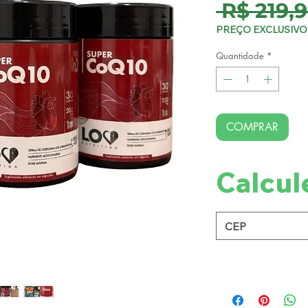
 R$ 219,9
PREÇO EXCLUSIVO 
Quantidade
*
COMPRAR
Calcul