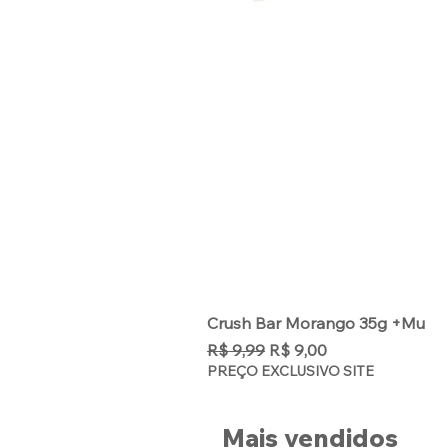
Crush Bar Morango 35g +Mu
Preço normal
Preço promocional
R$ 9,99
R$ 9,00
PREÇO EXCLUSIVO SITE
Mais vendidos