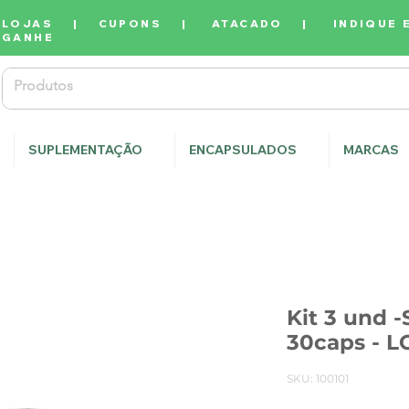
LOJAS
|
CUPONS
|
ATACADO
|
INDIQUE 
GANHE
SUPLEMENTAÇÃO
ENCAPSULADOS
MARCAS
Kit 3 und 
30caps - 
SKU: 100101