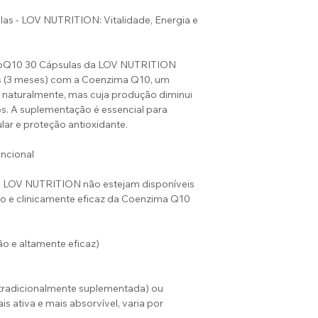
las - LOV NUTRITION: Vitalidade, Energia e
CoQ10 30 Cápsulas da LOV NUTRITION
s (3 meses) com a Coenzima Q10, um
z naturalmente, mas cuja produção diminui
os. A suplementação é essencial para
ular e proteção antioxidante.
ncional
a LOV NUTRITION não estejam disponíveis
o e clinicamente eficaz da Coenzima Q10
o e altamente eficaz)
tradicionalmente suplementada) ou
s ativa e mais absorvível, varia por