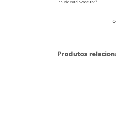
saúde cardiovascular?
C
Produtos relacio