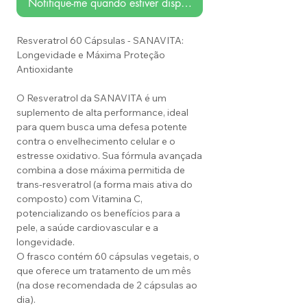
Notifique-me quando estiver disponível
Resveratrol 60 Cápsulas - SANAVITA:
Longevidade e Máxima Proteção
Antioxidante
O Resveratrol da SANAVITA é um
suplemento de alta performance, ideal
para quem busca uma defesa potente
contra o envelhecimento celular e o
estresse oxidativo. Sua fórmula avançada
combina a dose máxima permitida de
trans-resveratrol (a forma mais ativa do
composto) com Vitamina C,
potencializando os benefícios para a
pele, a saúde cardiovascular e a
longevidade.
O frasco contém 60 cápsulas vegetais, o
que oferece um tratamento de um mês
(na dose recomendada de 2 cápsulas ao
dia).