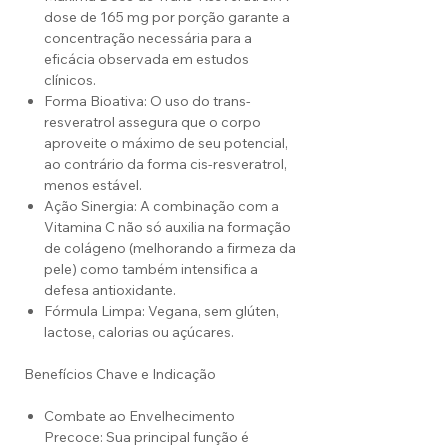
dose de 165 mg por porção garante a
concentração necessária para a
eficácia observada em estudos
clínicos.
Forma Bioativa: O uso do trans-
resveratrol assegura que o corpo
aproveite o máximo de seu potencial,
ao contrário da forma cis-resveratrol,
menos estável.
Ação Sinergia: A combinação com a
Vitamina C não só auxilia na formação
de colágeno (melhorando a firmeza da
pele) como também intensifica a
defesa antioxidante.
Fórmula Limpa: Vegana, sem glúten,
lactose, calorias ou açúcares.
Benefícios Chave e Indicação
Combate ao Envelhecimento
Precoce: Sua principal função é