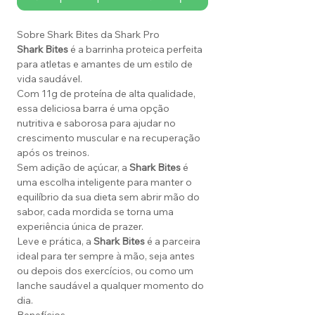
Sobre Shark Bites da Shark Pro
Shark Bites
é a barrinha proteica perfeita
para atletas e amantes de um estilo de
vida saudável.
Com 11g de proteína de alta qualidade,
essa deliciosa barra é uma opção
nutritiva e saborosa para ajudar no
crescimento muscular e na recuperação
após os treinos.
Sem adição de açúcar, a
Shark Bites
é
uma escolha inteligente para manter o
equilíbrio da sua dieta sem abrir mão do
sabor, cada mordida se torna uma
experiência única de prazer.
Leve e prática, a
Shark Bites
é a parceira
ideal para ter sempre à mão, seja antes
ou depois dos exercícios, ou como um
lanche saudável a qualquer momento do
dia.