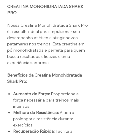
CREATINA MONOHIDRATADA SHARK
PRO
Nossa Creatina Monohidratada Shark Pro
é a escolha ideal para impulsionar seu
desempenho atlético e atingir novos
patamares nos treinos. Esta creatina em
pó monohidratada é perfeita para quem
busca resultados eficazes e uma
experiência saborosa.
Benefícios da Creatina Monohidratada
Shark Pro:
Aumento de Força:
Proporciona a
força necessária para treinos mais
intensos.
Melhora da Resistência:
Ajuda a
prolongar a resistência durante
exercícios.
Recuperação Rápida:
Facilita a