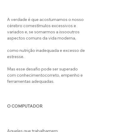
A verdade é que acostumamos o nosso
cérebro comestímulos excessivos e
variados e, se somarmos a issooutros
aspectos comuns da vida moderna,
como nutrição inadequada e excesso de
estresse.
Mas esse desafio pode ser superado
com conhecimentocorreto, empenho e
ferramentas adequadas.
O COMPUTADOR
Aqueles que trabalhamem