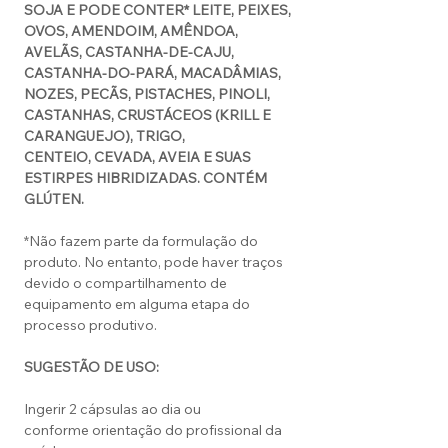
SOJA E PODE CONTER* LEITE, PEIXES,
OVOS, AMENDOIM, AMÊNDOA,
AVELÃS, CASTANHA-DE-CAJU,
CASTANHA-DO-PARÁ, MACADÂMIAS,
NOZES, PECÃS, PISTACHES, PINOLI,
CASTANHAS, CRUSTÁCEOS (KRILL E
CARANGUEJO), TRIGO,
CENTEIO, CEVADA, AVEIA E SUAS
ESTIRPES HIBRIDIZADAS. CONTÉM
GLÚTEN.
*Não fazem parte da formulação do
produto. No entanto, pode haver traços
devido o compartilhamento de
equipamento em alguma etapa do
processo produtivo.
SUGESTÃO DE USO:
Ingerir 2 cápsulas ao dia ou
conforme orientação do profissional da