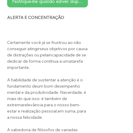
Notifique-me quando estiver disponível
ALERTA E CONCENTRAÇÃO
Certamente você já se frustrou ao não
conseguir atingirseus objetivos por causa
de distrações ou pelaincapacidade de se
dedicar de forma contínua a umatarefa
importante.
A habilidade de sustentar a atenção é o
fundamento deum bom desempenho
mental e da produtividade. Naverdade, é
mais do que isso: é também de
extremarelevância para o nosso bem-
estar e realização pessoal,em suma, para
a nossa felicidade.
A sabedoria de filósofos de variadas