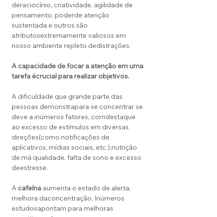
deraciocínio, criatividade, agilidade de
pensamento, poderde atenção
sustentada e outros são
atributosextremamente valiosos em
nosso ambiente repleto dedistrações.
A capacidade de focar a atenção em uma
tarefa é
crucial para realizar objetivos.
A dificuldade que grande parte das
pessoas demonstrapara se concentrar se
deve a inúmeros fatores, comdestaque
ao excesso de estímulos em diversas
direções(como notificações de
aplicativos, mídias sociais, etc.),nutrição
de má qualidade, falta de sono e excesso
deestresse.
A
cafeína
aumenta o estado de alerta,
melhora daconcentração. Inúmeros
estudosapontam para melhoras