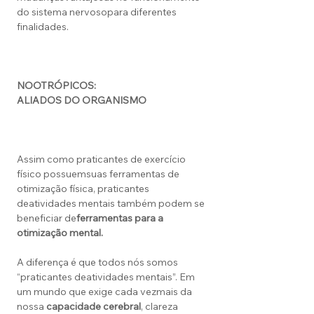
do sistema nervosopara diferentes
finalidades.
NOOTRÓPICOS:
ALIADOS DO ORGANISMO
Assim como praticantes de exercício
físico possuemsuas ferramentas de
otimização física, praticantes
deatividades mentais também podem se
beneficiar de
ferramentas para a
otimização mental.
A diferença é que todos nós somos
“praticantes deatividades mentais”. Em
um mundo que exige cada vezmais da
nossa
capacidade cerebral
, clareza