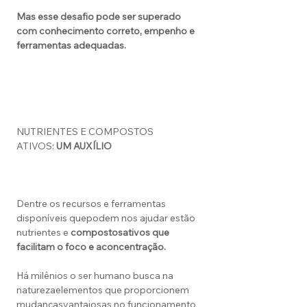
Mas esse desafio pode ser superado
com conhecimento correto, empenho e
ferramentas adequadas.
NUTRIENTES E COMPOSTOS
ATIVOS:
UM AUXÍLIO
Dentre os recursos e ferramentas
disponíveis quepodem nos ajudar estão
nutrientes e
compostos
ativos que
facilitam o foco e a
concentração.
Há milênios o ser humano busca na
naturezaelementos que proporcionem
mudançasvantajosas no funcionamento