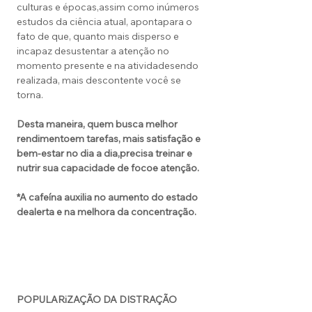
culturas e épocas,assim como inúmeros
estudos da ciência atual, apontapara o
fato de que, quanto mais disperso e
incapaz desustentar a atenção no
momento presente e na atividadesendo
realizada, mais descontente você se
torna.
Desta maneira, quem busca melhor
rendimento
em tarefas, mais satisfação e
bem-estar no dia a dia,precisa treinar e
nutrir sua capacidade de focoe atenção.
*A cafeína auxilia no aumento do estado
de
alerta e na melhora da concentração.
POPULARiZAÇÃO DA DISTRAÇÃO