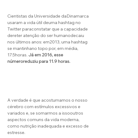
Cientistas da Universidade daDinamarca
usaram a vida útil deuma hashtag no
Twitter paraconstatar que a capacidade
dereter atenção do ser humanodecaiu
nos últimos anos: em2013, uma hashtag
se mantinhano topo por, em média,
17.5horas.
Já em 2016, esse
número
reduziu para 11.9 horas.
A verdade é que acostumamos o nosso
cérebro com estímulos excessivos e
variados e, se somarmos a issooutros
aspectos comuns da vida moderna,
como nutrição inadequada e excesso de
estresse.