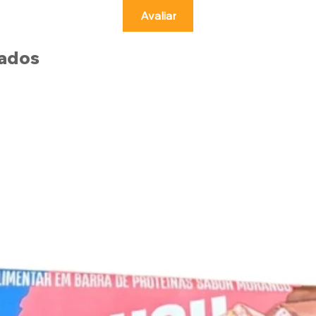
Avaliar
nados