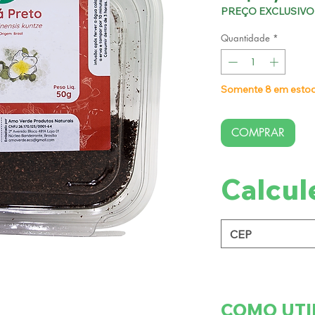
PREÇO EXCLUSIVO 
Quantidade
*
Somente 8 em esto
COMPRAR
Calcul
COMO UTI