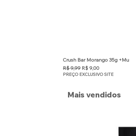
Crush Bar Morango 35g +Mu
Preço normal
Preço promocional
R$ 9,99
R$ 9,00
PREÇO EXCLUSIVO SITE
Mais vendidos