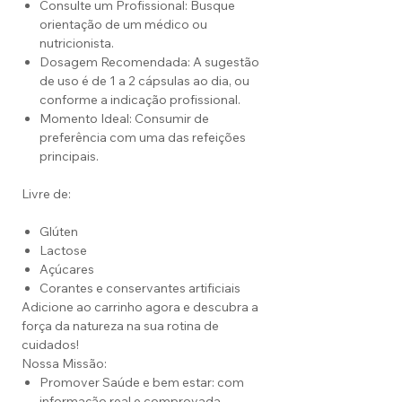
Consulte um Profissional: Busque
orientação de um médico ou
nutricionista.
Dosagem Recomendada: A sugestão
de uso é de 1 a 2 cápsulas ao dia, ou
conforme a indicação profissional.
Momento Ideal: Consumir de
preferência com uma das refeições
principais.
Livre de:
Glúten
Lactose
Açúcares
Corantes e conservantes artificiais
Adicione ao carrinho agora e descubra a
força da natureza na sua rotina de
cuidados!
Nossa Missão:
Promover Saúde e bem estar: com
informação real e comprovada