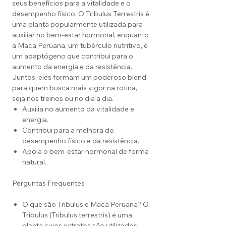
seus benefícios para a vitalidade e o
desempenho físico. O Tribulus Terrestris é
uma planta popularmente utilizada para
auxiliar no bem-estar hormonal, enquanto
a Maca Peruana, um tubérculo nutritivo, é
um adaptógeno que contribui para o
aumento da energia e da resistência.
Juntos, eles formam um poderoso blend
para quem busca mais vigor na rotina,
seja nos treinos ou no dia a dia.
Auxilia no aumento da vitalidade e
energia.
Contribui para a melhora do
desempenho físico e da resistência.
Apoia o bem-estar hormonal de forma
natural.
Perguntas Frequentes
O que são Tribulus e Maca Peruana? O
Tribulus (Tribulus terrestris) é uma
planta cujos extratos são utilizados