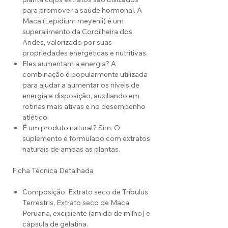
para promover a saúde hormonal. A
Maca (Lepidium meyenii) é um
superalimento da Cordilheira dos
Andes, valorizado por suas
propriedades energéticas e nutritivas.
Eles aumentam a energia? A
combinação é popularmente utilizada
para ajudar a aumentar os níveis de
energia e disposição, auxiliando em
rotinas mais ativas e no desempenho
atlético.
É um produto natural? Sim. O
suplemento é formulado com extratos
naturais de ambas as plantas.
Ficha Técnica Detalhada
Composição: Extrato seco de Tribulus
Terrestris, Extrato seco de Maca
Peruana, excipiente (amido de milho) e
cápsula de gelatina.