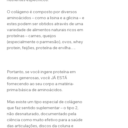
O colágeno é composto por diversos
aminoácidos – como a lisina e a glicina – e
estes podem ser obtidos através de uma
variedade de alimentos naturais ricos em
proteínas – carnes, queijos
(especialmente o parmesão), ovos, whey
protein, feijões, proteína de ervilha….
Portanto, se você ingere proteína em
doses generosas, você JÁ ESTÁ
fornecendo ao seu corpo a matéria-
prima básica de aminoácidos.
Mas existe um tipo especial de colágeno
que faz sentido suplementar – o tipo 2,
não desnaturado, documentado pela
ciência como muito efetivo para a saúde
das articulações, discos da coluna e