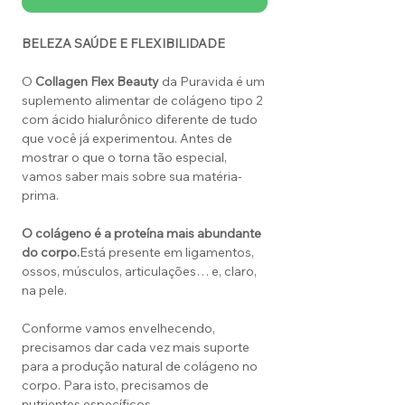
BELEZA SAÚDE E FLEXIBILIDADE
O
Collagen Flex Beauty
da Puravida é um
suplemento alimentar de colágeno tipo 2
com ácido hialurônico diferente de tudo
que você já experimentou. Antes de
mostrar o que o torna tão especial,
vamos saber mais sobre sua matéria-
prima.
O colágeno é a proteína mais abundante
do corpo.
Está presente em ligamentos,
ossos, músculos, articulações… e, claro,
na pele.
Conforme vamos envelhecendo,
precisamos dar cada vez mais suporte
para a produção natural de colágeno no
corpo. Para isto, precisamos de
nutrientes específicos.