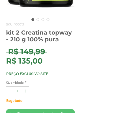
SKU: 100013
kit 2 Creatina topway
- 210 g 100% pura
Preço
 R$ 149,99 
Preço
normal
R$ 135,00
promocional
PREÇO EXCLUSIVO SITE
Quantidade
*
Esgotado