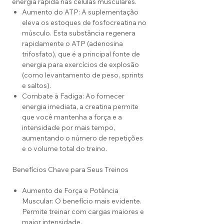
energia rápida nas células musculares.
Aumento do ATP: A suplementação
eleva os estoques de fosfocreatina no
músculo. Esta substância regenera
rapidamente o ATP (adenosina
trifosfato), que é a principal fonte de
energia para exercícios de explosão
(como levantamento de peso, sprints
e saltos).
Combate à Fadiga: Ao fornecer
energia imediata, a creatina permite
que você mantenha a força e a
intensidade por mais tempo,
aumentando o número de repetições
e o volume total do treino.
Benefícios Chave para Seus Treinos
Aumento de Força e Potência
Muscular: O benefício mais evidente.
Permite treinar com cargas maiores e
maior intensidade.