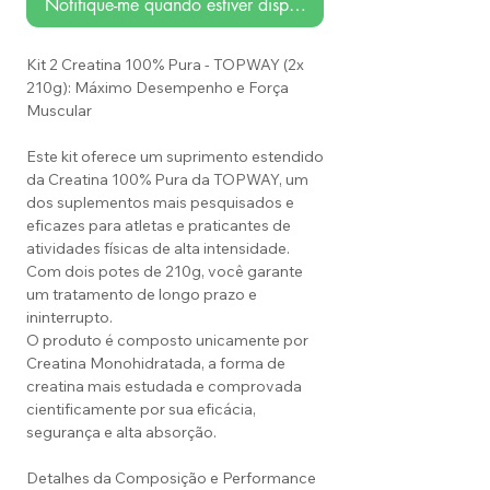
Notifique-me quando estiver disponível
Kit 2 Creatina 100% Pura - TOPWAY (2x
210g): Máximo Desempenho e Força
Muscular
Este kit oferece um suprimento estendido
da Creatina 100% Pura da TOPWAY, um
dos suplementos mais pesquisados e
eficazes para atletas e praticantes de
atividades físicas de alta intensidade.
Com dois potes de 210g, você garante
um tratamento de longo prazo e
ininterrupto.
O produto é composto unicamente por
Creatina Monohidratada, a forma de
creatina mais estudada e comprovada
cientificamente por sua eficácia,
segurança e alta absorção.
Detalhes da Composição e Performance