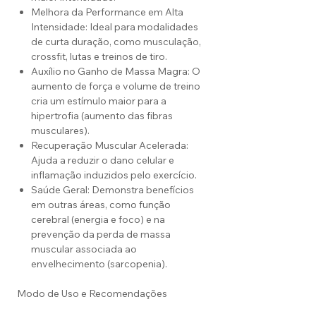
Melhora da Performance em Alta
Intensidade: Ideal para modalidades
de curta duração, como musculação,
crossfit, lutas e treinos de tiro.
Auxílio no Ganho de Massa Magra: O
aumento de força e volume de treino
cria um estímulo maior para a
hipertrofia (aumento das fibras
musculares).
Recuperação Muscular Acelerada:
Ajuda a reduzir o dano celular e
inflamação induzidos pelo exercício.
Saúde Geral: Demonstra benefícios
em outras áreas, como função
cerebral (energia e foco) e na
prevenção da perda de massa
muscular associada ao
envelhecimento (sarcopenia).
Modo de Uso e Recomendações