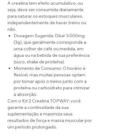
A creatina tem efeito acumulativo, ou
seja, deve ser consumida diariamente
para saturar os estoques musculares,
independentemente de haver treino ou
não.
Dosagem Sugerida: Diluir 3.000mg
(3g), que geralmente corresponde a
uma colher de café ou medida, em
água ou na bebida de sua preferência
(suco, shake de proteína).
Momento de Consumo: O horário é
flexível, mas muitas pessoas optam
por tomar após o treino junto com a
proteína ou carboidrato para otimizar
a absorção.
Com o Kit 2 Creatina TOPWAY, você
garante a continuidade da sua
suplementação e maximiza seus
resultados de força e massa muscular por
um período prolongado.