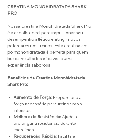
CREATINA MONOHIDRATADA SHARK
PRO
Nossa Creatina Monohidratada Shark Pro
é a escolha ideal para impulsionar seu
desempenho atlético e atingir novos
patamares nos treinos. Esta creatina em
pó monohidratada é perfeita para quem
busca resultados eficazes e uma
experiência saborosa.
Benefícios da Creatina Monohidratada
Shark Pro:
Aumento de Força:
Proporciona a
força necessária para treinos mais
intensos.
Melhora da Resistência:
Ajuda a
prolongar a resistência durante
exercícios.
Recuperação Rápida:
Facilita a