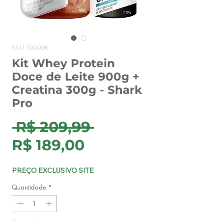
SKU: 100096
Kit Whey Protein
Doce de Leite 900g +
Creatina 300g - Shark
Pro
Preço
 R$ 209,99 
Preço
normal
R$ 189,00
promocional
PREÇO EXCLUSIVO SITE
Quantidade
*