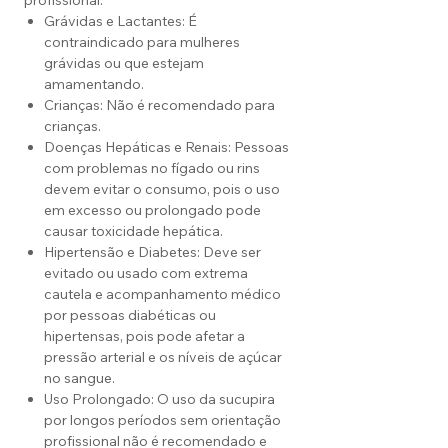
profissional.
Grávidas e Lactantes: É
contraindicado para mulheres
grávidas ou que estejam
amamentando.
Crianças: Não é recomendado para
crianças.
Doenças Hepáticas e Renais: Pessoas
com problemas no fígado ou rins
devem evitar o consumo, pois o uso
em excesso ou prolongado pode
causar toxicidade hepática.
Hipertensão e Diabetes: Deve ser
evitado ou usado com extrema
cautela e acompanhamento médico
por pessoas diabéticas ou
hipertensas, pois pode afetar a
pressão arterial e os níveis de açúcar
no sangue.
Uso Prolongado: O uso da sucupira
por longos períodos sem orientação
profissional não é recomendado e