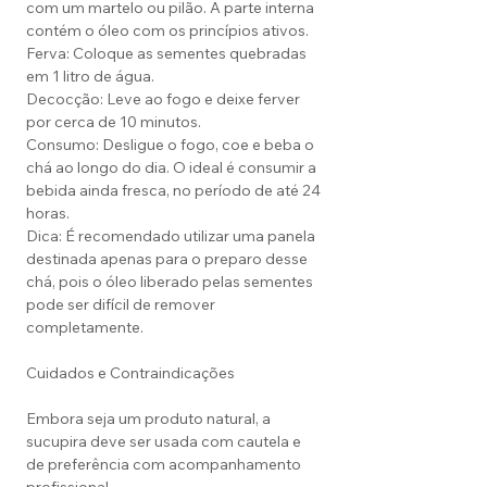
com um martelo ou pilão. A parte interna
contém o óleo com os princípios ativos.
Ferva: Coloque as sementes quebradas
em 1 litro de água.
Decocção: Leve ao fogo e deixe ferver
por cerca de 10 minutos.
Consumo: Desligue o fogo, coe e beba o
chá ao longo do dia. O ideal é consumir a
bebida ainda fresca, no período de até 24
horas.
Dica: É recomendado utilizar uma panela
destinada apenas para o preparo desse
chá, pois o óleo liberado pelas sementes
pode ser difícil de remover
completamente.
Cuidados e Contraindicações
Embora seja um produto natural, a
sucupira deve ser usada com cautela e
de preferência com acompanhamento