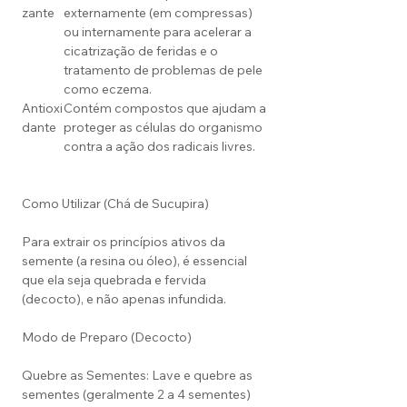
zante
externamente (em compressas)
ou internamente para acelerar a
cicatrização de feridas e o
tratamento de problemas de pele
como eczema.
Antioxi
Contém compostos que ajudam a
dante
proteger as células do organismo
contra a ação dos radicais livres.
Como Utilizar (Chá de Sucupira)
Para extrair os princípios ativos da
semente (a resina ou óleo), é essencial
que ela seja quebrada e fervida
(decocto), e não apenas infundida.
Modo de Preparo (Decocto)
Quebre as Sementes: Lave e quebre as
sementes (geralmente 2 a 4 sementes)