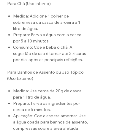
Para Chá (Uso Interno)
Medida: Adicione 1 colher de
sobremesa da casca de aroeira a 1
litro de água.
Preparo: Ferva a água com a casca
por 5 a 10 minutos.
Consumo: Coe e beba o chá. A
sugestão de uso é tomar até 3 xícaras
por dia, após as principais refeições.
Para Banhos de Assento ou Uso Tópico
(Uso Externo)
Medida: Use cerca de 20g de casca
para 1 litro de água.
Preparo: Ferva os ingredientes por
cerca de 5 minutos.
Aplicação: Coe e espere amornar. Use
a água coada para banhos de assento,
compressas sobre a área afetada