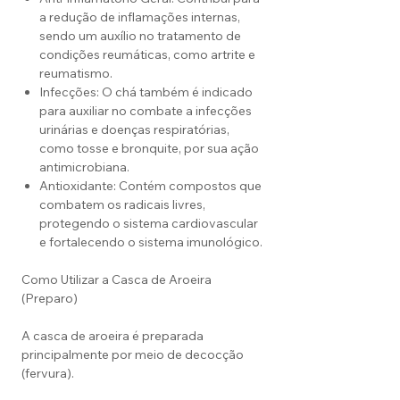
a redução de inflamações internas,
sendo um auxílio no tratamento de
condições reumáticas, como artrite e
reumatismo.
Infecções: O chá também é indicado
para auxiliar no combate a infecções
urinárias e doenças respiratórias,
como tosse e bronquite, por sua ação
antimicrobiana.
Antioxidante: Contém compostos que
combatem os radicais livres,
protegendo o sistema cardiovascular
e fortalecendo o sistema imunológico.
Como Utilizar a Casca de Aroeira
(Preparo)
A casca de aroeira é preparada
principalmente por meio de decocção
(fervura).