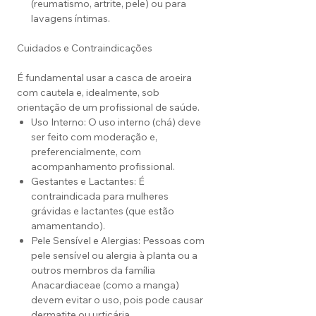
(reumatismo, artrite, pele) ou para
lavagens íntimas.
Cuidados e Contraindicações
É fundamental usar a casca de aroeira
com cautela e, idealmente, sob
orientação de um profissional de saúde.
Uso Interno: O uso interno (chá) deve
ser feito com moderação e,
preferencialmente, com
acompanhamento profissional.
Gestantes e Lactantes: É
contraindicada para mulheres
grávidas e lactantes (que estão
amamentando).
Pele Sensível e Alergias: Pessoas com
pele sensível ou alergia à planta ou a
outros membros da família
Anacardiaceae (como a manga)
devem evitar o uso, pois pode causar
dermatite ou urticária.