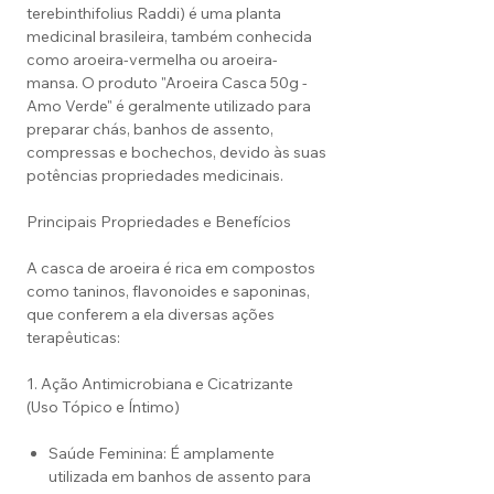
terebinthifolius Raddi) é uma planta
medicinal brasileira, também conhecida
como aroeira-vermelha ou aroeira-
mansa. O produto "Aroeira Casca 50g -
Amo Verde" é geralmente utilizado para
preparar chás, banhos de assento,
compressas e bochechos, devido às suas
potências propriedades medicinais.
Principais Propriedades e Benefícios
A casca de aroeira é rica em compostos
como taninos, flavonoides e saponinas,
que conferem a ela diversas ações
terapêuticas:
1. Ação Antimicrobiana e Cicatrizante
(Uso Tópico e Íntimo)
Saúde Feminina: É amplamente
utilizada em banhos de assento para