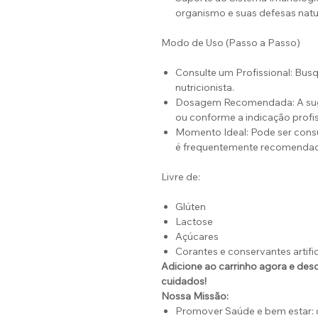
organismo e suas defesas natu
Modo de Uso (Passo a Passo)
Consulte um Profissional: Bus
nutricionista.
Dosagem Recomendada: A suges
ou conforme a indicação profis
Momento Ideal: Pode ser con
é frequentemente recomendado
Livre de:
Glúten
Lactose
Açúcares
Corantes e conservantes artific
Adicione ao carrinho agora e desc
cuidados!
Nossa Missão:
Promover Saúde e bem estar: