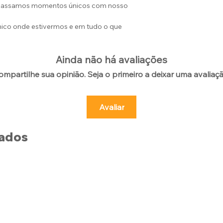
 Passamos momentos únicos com nosso
 único onde estivermos e em tudo o que
Ainda não há avaliações
ompartilhe sua opinião. Seja o primeiro a deixar uma avaliaçã
Avaliar
nados