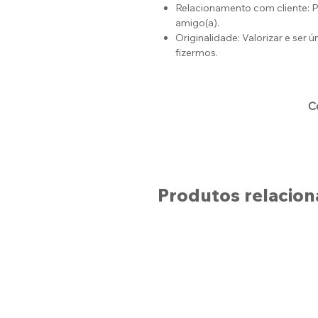
Relacionamento com cliente:
amigo(a).
Originalidade: Valorizar e ser
fizermos.
C
Produtos relacio