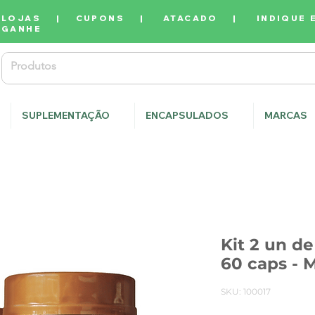
LOJAS
|
CUPONS
|
ATACADO
|
INDIQUE 
GANHE
SUPLEMENTAÇÃO
ENCAPSULADOS
MARCAS
Kit 2 un
60 caps - M
SKU: 100017