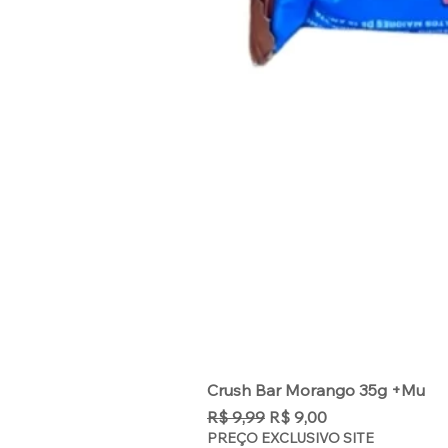
Crush Bar Morango 35g +Mu
Preço normal
Preço promocional
R$ 9,99
R$ 9,00
PREÇO EXCLUSIVO SITE