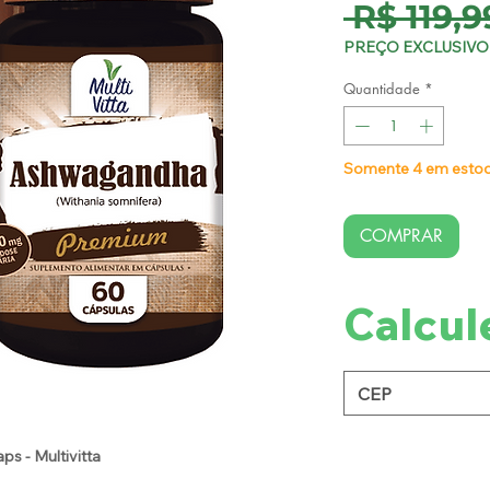
 R$ 119,9
PREÇO EXCLUSIVO 
Quantidade
*
Somente 4 em esto
COMPRAR
Calcul
 - Multivitta