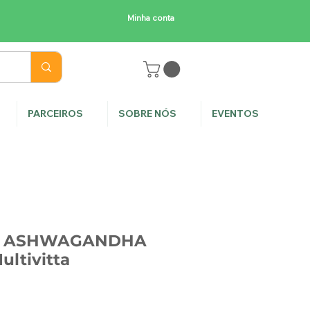
Minha conta
E
PARCEIROS
SOBRE NÓS
EVENTOS
 de ASHWAGANDHA
ultivitta