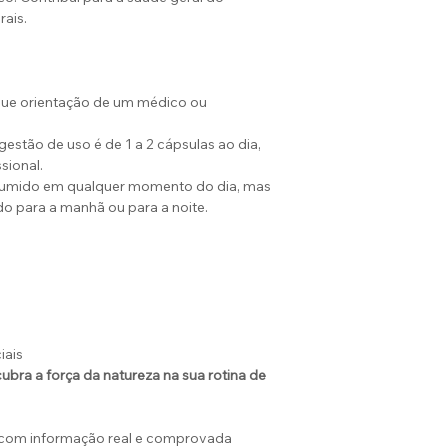
rais.
que orientação de um médico ou
tão de uso é de 1 a 2 cápsulas ao dia,
sional.
sumido em qualquer momento do dia, mas
 para a manhã ou para a noite.
iais
ubra a força da natureza na sua rotina de
 com informação real e comprovada