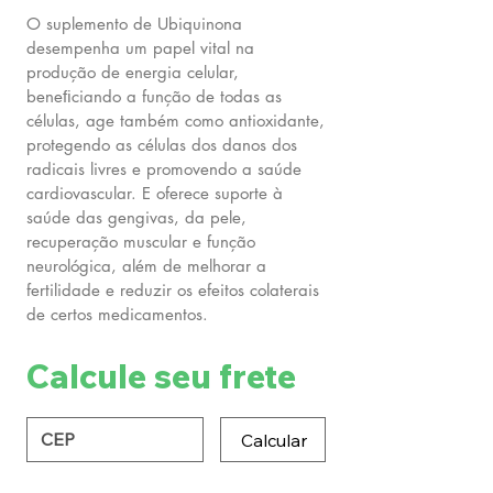
O suplemento de Ubiquinona
desempenha um papel vital na
produção de energia celular,
beneﬁciando a função de todas as
células, age também como antioxidante,
protegendo as células dos danos dos
radicais livres e promovendo a saúde
cardiovascular. E oferece suporte à
saúde das gengivas, da pele,
recuperação muscular e função
neurológica, além de melhorar a
fertilidade e reduzir os efeitos colaterais
de certos medicamentos.
Calcule seu frete
Calcular