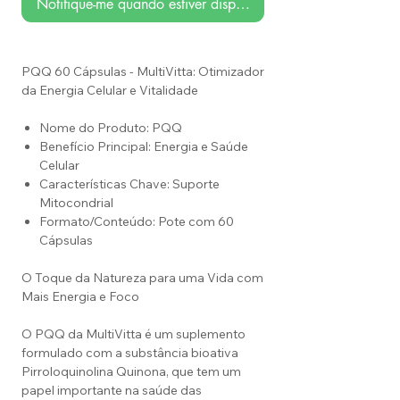
Notifique-me quando estiver disponível
PQQ 60 Cápsulas - MultiVitta: Otimizador
da Energia Celular e Vitalidade
Nome do Produto: PQQ
Benefício Principal: Energia e Saúde
Celular
Características Chave: Suporte
Mitocondrial
Formato/Conteúdo: Pote com 60
Cápsulas
O Toque da Natureza para uma Vida com
Mais Energia e Foco
O PQQ da MultiVitta é um suplemento
formulado com a substância bioativa
Pirroloquinolina Quinona, que tem um
papel importante na saúde das