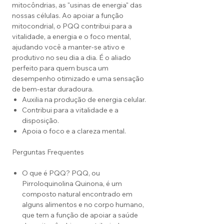
mitocôndrias, as "usinas de energia" das
nossas células. Ao apoiar a função
mitocondrial, o PQQ contribui para a
vitalidade, a energia e o foco mental,
ajudando você a manter-se ativo e
produtivo no seu dia a dia. É o aliado
perfeito para quem busca um
desempenho otimizado e uma sensação
de bem-estar duradoura.
Auxilia na produção de energia celular.
Contribui para a vitalidade e a
disposição.
Apoia o foco e a clareza mental.
Perguntas Frequentes
O que é PQQ? PQQ, ou
Pirroloquinolina Quinona, é um
composto natural encontrado em
alguns alimentos e no corpo humano,
que tem a função de apoiar a saúde