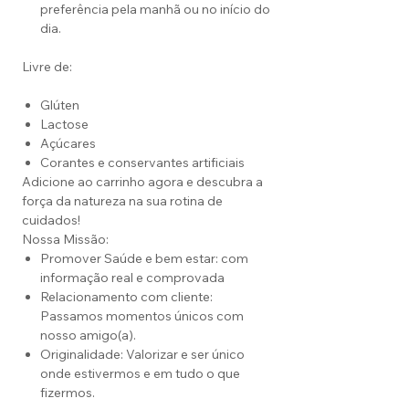
preferência pela manhã ou no início do
dia.
Livre de:
Glúten
Lactose
Açúcares
Corantes e conservantes artificiais
Adicione ao carrinho agora e descubra a
força da natureza na sua rotina de
cuidados!
Nossa Missão:
Promover Saúde e bem estar: com
informação real e comprovada
Relacionamento com cliente:
Passamos momentos únicos com
nosso amigo(a).
Originalidade: Valorizar e ser único
onde estivermos e em tudo o que
fizermos.