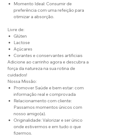
Momento Ideal: Consumir de
preferência com uma refeição para
otimizar a absorção.
Livre de:
Glúten
Lactose
Açúcares
Corantes e conservantes artificiais
Adicione ao carrinho agora e descubra a
força da natureza na sua rotina de
cuidados!
Nossa Missão:
Promover Saúde e bem estar: com
informação real e comprovada
Relacionamento com cliente:
Passamos momentos únicos com
nosso amigo(a).
Originalidade: Valorizar e ser único
onde estivermos e em tudo o que
fizermos.