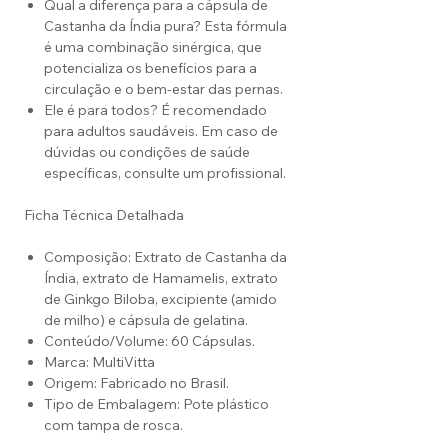
Qual a diferença para a cápsula de
Castanha da Índia pura? Esta fórmula
é uma combinação sinérgica, que
potencializa os benefícios para a
circulação e o bem-estar das pernas.
Ele é para todos? É recomendado
para adultos saudáveis. Em caso de
dúvidas ou condições de saúde
específicas, consulte um profissional.
Ficha Técnica Detalhada
Composição: Extrato de Castanha da
Índia, extrato de Hamamelis, extrato
de Ginkgo Biloba, excipiente (amido
de milho) e cápsula de gelatina.
Conteúdo/Volume: 60 Cápsulas.
Marca: MultiVitta
Origem: Fabricado no Brasil.
Tipo de Embalagem: Pote plástico
com tampa de rosca.