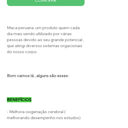
COMPRAR
Maca peruana, um produto quem cada
dia mais sendo ultilizado por várias
pessoas devido ao seu grande potencial ,
que atingi diversos sistemas orgacionais
do nosso corpo.
Bom vamos lá , alguns são esses:
BENEFÍCIOS
- Melhora oxigenação cerebral (
melhorando desempenho nos estudos)