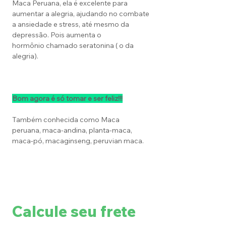
Maca Peruana, ela é excelente para
aumentar a alegria, ajudando no combate
a ansiedade e stress, até mesmo da
depressão. Pois aumenta o
hormônio chamado seratonina ( o da
alegria).
Bom agora é só tomar e ser feliz!!!
Também conhecida como Maca
peruana, maca-andina, planta-maca,
maca-pó, macaginseng, peruvian maca.
Calcule seu frete